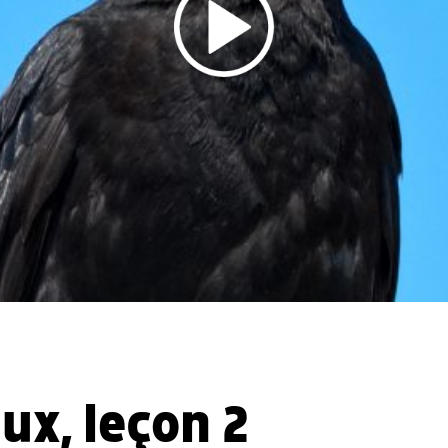
ux, leçon 2