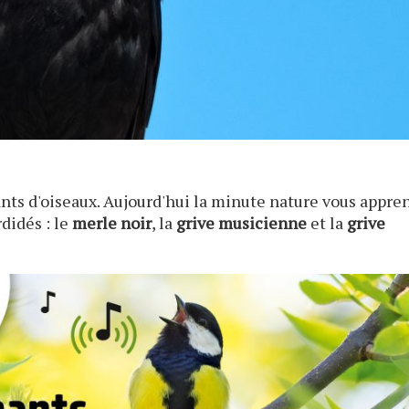
nts d'oiseaux. Aujourd'hui la minute nature vous appre
rdidés : le
merle noir
, la
grive musicienne
et la
grive