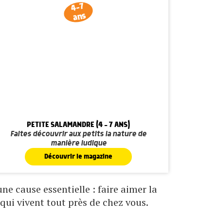
4-7
ans
PETITE SALAMANDRE (4 - 7 ANS)
Faites découvrir aux petits la nature de
manière ludique
Découvrir le magazine
e cause essentielle : faire aimer la
qui vivent tout près de chez vous.