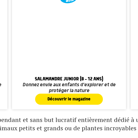
SALAMANDRE JUNIOR (8 - 12 ANS)
e
Donnez envie aux enfants d'explorer et de
protéger la nature
Découvrir le magazine
ndant et sans but lucratif entièrement dédié à un
nimaux petits et grands ou de plantes incroyables 