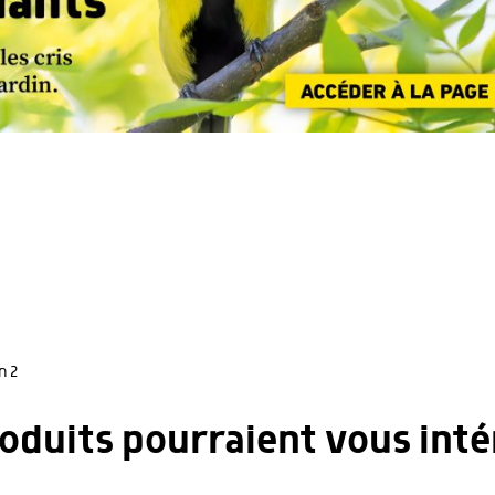
n 2
roduits pourraient vous inté