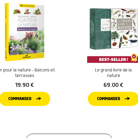
r pour la nature – Balcons et
Le grand livre de la
terrasses
nature
19.90
€
69.00
€
COMMANDER
COMMANDER