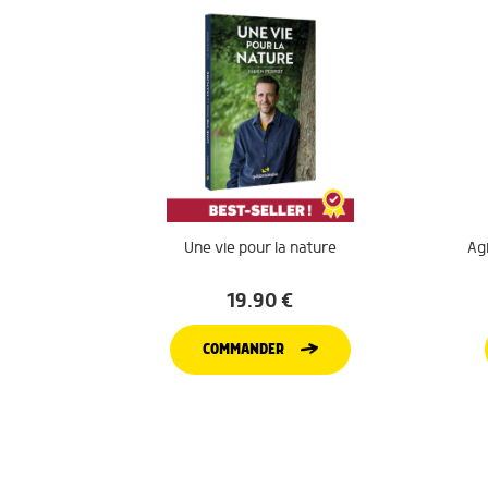
Une vie pour la nature
Agi
19.90
€
COMMANDER