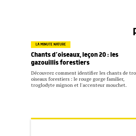
LA MINUTE NATURE
Chants d’oiseaux, leçon 20 : les
gazouillis forestiers
Découvrez comment identifier les chants de tro
oiseaux forestiers : le rouge gorge familier,
troglodyte mignon et l'accenteur mouchet.