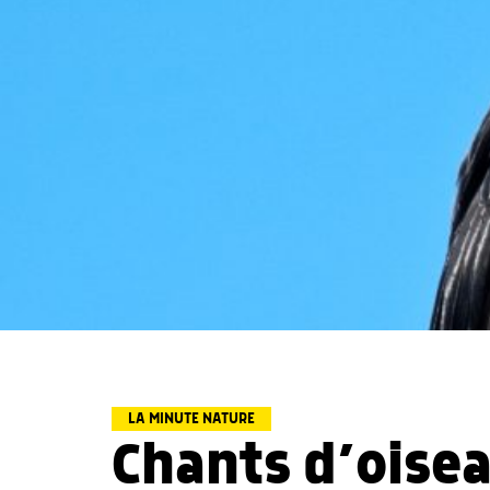
LA MINUTE NATURE
Chants d’oisea