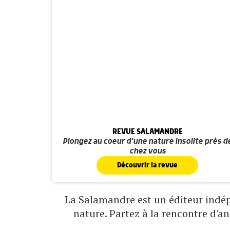
REVUE SALAMANDRE
Plongez au coeur d'une nature insolite près d
chez vous
Découvrir la revue
La Salamandre est un éditeur indépe
nature. Partez à la rencontre d'a