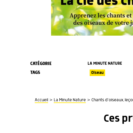
CATÉGORIE
LA MINUTE NATURE
TAGS
Oiseau
>
>
Accueil
La Minute Nature
Chants d’oiseaux, leço
Ces p