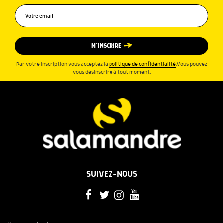
M’INSCRIRE
Par votre inscription vous acceptez la
politique de confidentialité
.Vous pouvez
vous désinscrire à tout moment.
SUIVEZ-NOUS