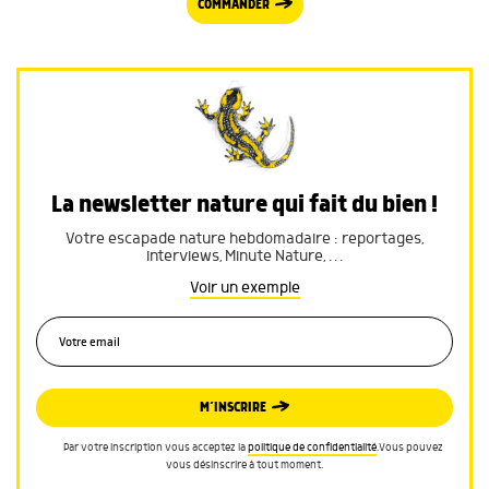
COMMANDER
La newsletter nature qui fait du bien !
Votre escapade nature hebdomadaire : reportages,
interviews, Minute Nature, …
Voir un exemple
M’INSCRIRE
Par votre inscription vous acceptez la
politique de confidentialité
.Vous pouvez
vous désinscrire à tout moment.