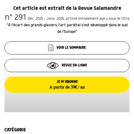
Cet article est extrait de la Revue Salamandre
n° 291
Déc. 2025 - Janv. 2026
, article initialement paru sous le titre
"À l'écart des grands glaciers, l'art pariétal s'est développé dans le sud
de l'Europe"
VOIR LE SOMMAIRE
REVUE EN LIGNE
JE M’ABONNE
A partir de 39€ / an
CATÉGORIE