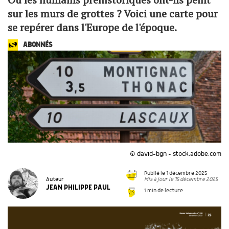
sur les murs de grottes ? Voici une carte pour
se repérer dans l'Europe de l'époque.
ABONNÉS
© david-bgn - stock.adobe.com
Publié le 1 décembre 2025
Mis à jour le 15 décembre 2025
Auteur
JEAN PHILIPPE PAUL
1 min de lecture