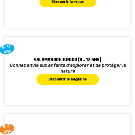
Découvrir la revue
8-12
ans
SALAMANDRE JUNIOR (8 - 12 ANS)
Donnez envie aux enfants d'explorer et de protéger la
nature
Découvrir le magazine
4-7
ans