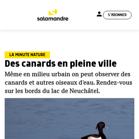
person
S'ABONNER
menu
LA MINUTE NATURE
Des canards en pleine ville
Même en milieu urbain on peut observer des
canards et autres oiseaux d'eau. Rendez-vous
sur les bords du lac de Neuchâtel.