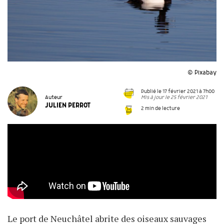
© Pixabay
Publié le 17 février 2021 à 7h00
Mis à jour le 25 février 2021
Auteur
JULIEN PERROT
2 min de lecture
Le port de Neuchâtel abrite des oiseaux sauvages