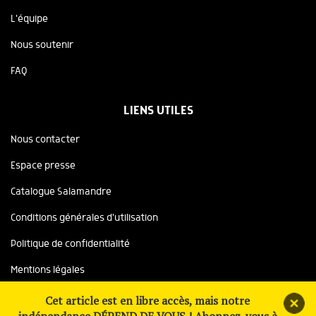
L'équipe
Nous soutenir
FAQ
LIENS UTILES
Nous contacter
Espace presse
Catalogue Salamandre
Conditions générales d'utilisation
Politique de confidentialité
Mentions légales
Copyright ©2026 Salamandre, tous droits réservés
Cet article est en libre accès, mais notre