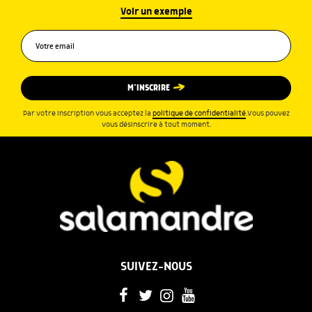
Voir un exemple
M’INSCRIRE
Par votre inscription vous acceptez la
politique de confidentialité
.Vous pouvez
vous désinscrire à tout moment.
SUIVEZ-NOUS