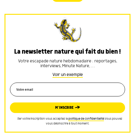
La newsletter nature qui fait du bien !
Votre escapade nature hebdomadaire : reportages,
interviews, Minute Nature, …
Voir un exemple
M’INSCRIRE
Par votre inscription vous acceptez la
politique de confidentialité
.Vous pouvez
vous désinscrire à tout moment.