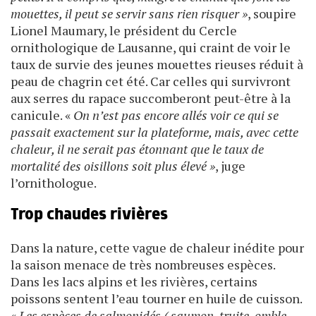
mouettes, il peut se servir sans rien risquer »
, soupire
Lionel Maumary, le président du Cercle
ornithologique de Lausanne, qui craint de voir le
taux de survie des jeunes mouettes rieuses réduit à
peau de chagrin cet été. Car celles qui survivront
aux serres du rapace succomberont peut-être à la
canicule. «
On n’est pas encore allés voir ce qui se
passait exactement sur la plateforme, mais, avec cette
chaleur, il ne serait pas étonnant que le taux de
mortalité des oisillons soit plus élevé »
, juge
l’ornithologue.
Trop chaudes rivières
Dans la nature, cette vague de chaleur inédite pour
la saison menace de très nombreuses espèces.
Dans les lacs alpins et les rivières, certains
poissons sentent l’eau tourner en huile de cuisson.
«
Les espèces de salmonidés ( saumon, truite, omble