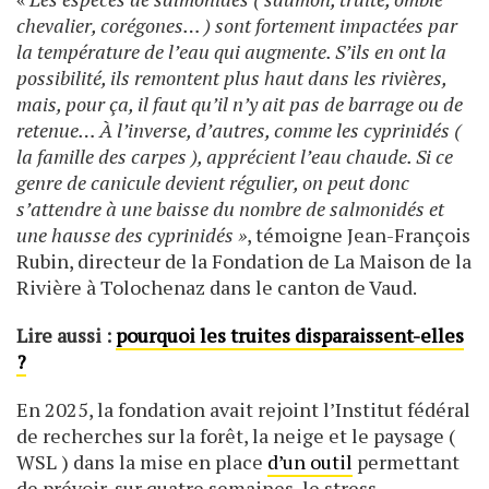
chevalier, corégones… ) sont fortement impactées par
la température de l’eau qui augmente. S’ils en ont la
possibilité, ils remontent plus haut dans les rivières,
mais, pour ça, il faut qu’il n’y ait pas de barrage ou de
retenue… À l’inverse, d’autres, comme les cyprinidés (
la famille des carpes ), apprécient l’eau chaude. Si ce
genre de canicule devient régulier, on peut donc
s’attendre à une baisse du nombre de salmonidés et
une hausse des cyprinidés »
, témoigne Jean-François
Rubin, directeur de la Fondation de La Maison de la
Rivière à Tolochenaz dans le canton de Vaud.
Lire aussi :
pourquoi les truites disparaissent-elles
?
En 2025, la fondation avait rejoint l’Institut fédéral
de recherches sur la forêt, la neige et le paysage (
WSL ) dans la mise en place
d’un outil
permettant
de prévoir, sur quatre semaines, le stress