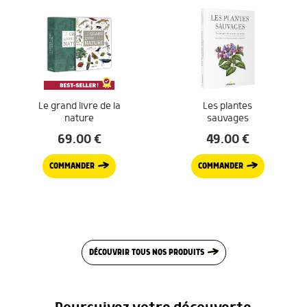
Le grand livre de la
Les plantes
nature
sauvages
69.00
€
49.00
€
COMMANDER
COMMANDER
DÉCOUVRIR TOUS NOS PRODUITS