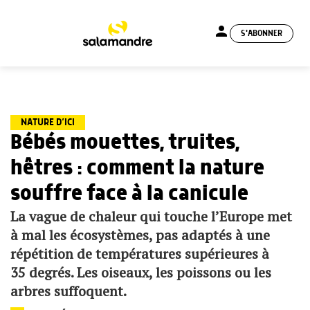
person
S'ABONNER
menu
NATURE D’ICI
Bébés mouettes, truites,
hêtres : comment la nature
souffre face à la canicule
La vague de chaleur qui touche l’Europe met
à mal les écosystèmes, pas adaptés à une
répétition de températures supérieures à
35 degrés. Les oiseaux, les poissons ou les
arbres suffoquent.