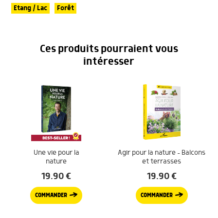
Etang / Lac
Forêt
Ces produits pourraient vous
intéresser
Une vie pour la
Agir pour la nature – Balcons
nature
et terrasses
19.90
€
19.90
€
COMMANDER
COMMANDER