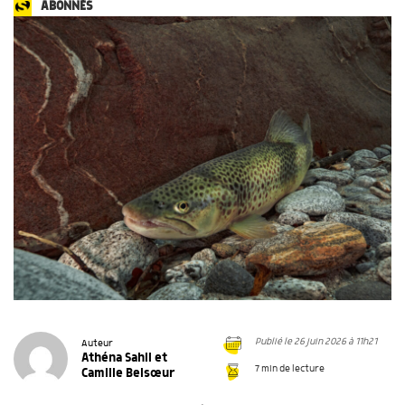
ABONNÉS
Publié le 26 juin 2026 à 11h21
Auteur
Athéna Sahli et
7 min de lecture
Camille Belsœur