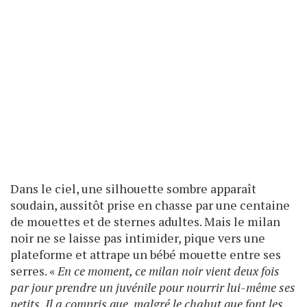
Dans le ciel, une silhouette sombre apparaît
soudain, aussitôt prise en chasse par une centaine
de mouettes et de sternes adultes. Mais le milan
noir ne se laisse pas intimider, pique vers une
plateforme et attrape un bébé mouette entre ses
serres. «
En ce moment, ce milan noir vient deux fois
par jour prendre un juvénile pour nourrir lui-même ses
petits. Il a compris que, malgré le chahut que font les