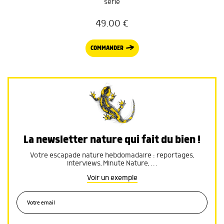
série
49.00
€
COMMANDER
La newsletter nature qui fait du bien !
Votre escapade nature hebdomadaire : reportages,
interviews, Minute Nature, …
Voir un exemple