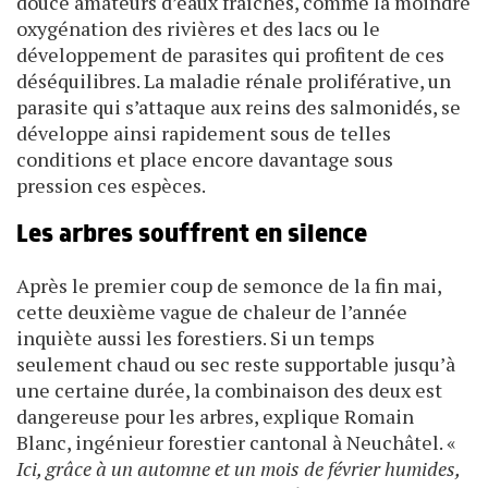
douce amateurs d’eaux fraîches, comme la moindre
oxygénation des rivières et des lacs ou le
développement de parasites qui profitent de ces
déséquilibres. La maladie rénale proliférative, un
parasite qui s’attaque aux reins des salmonidés, se
développe ainsi rapidement sous de telles
conditions et place encore davantage sous
pression ces espèces.
Les arbres souffrent en silence
Après le premier coup de semonce de la fin mai,
cette deuxième vague de chaleur de l’année
inquiète aussi les forestiers. Si un temps
seulement chaud ou sec reste supportable jusqu’à
une certaine durée, la combinaison des deux est
dangereuse pour les arbres, explique Romain
Blanc, ingénieur forestier cantonal à Neuchâtel. «
Ici, grâce à un automne et un mois de février humides,