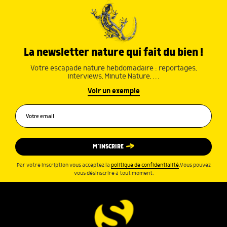
La newsletter nature qui fait du bien !
Votre escapade nature hebdomadaire : reportages,
interviews, Minute Nature, …
Voir un exemple
M’INSCRIRE
Par votre inscription vous acceptez la
politique de confidentialité
.Vous pouvez
vous désinscrire à tout moment.