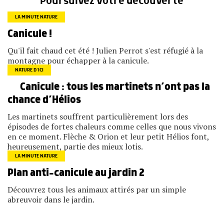
Poursuivez votre découverte
LA MINUTE NATURE
Canicule !
Qu'il fait chaud cet été ! Julien Perrot s'est réfugié à la
montagne pour échapper à la canicule.
NATURE D’ICI
Canicule : tous les martinets n’ont pas la
chance d’Hélios
Les martinets souffrent particulièrement lors des
épisodes de fortes chaleurs comme celles que nous vivons
en ce moment. Flèche & Orion et leur petit Hélios font,
heureusement, partie des mieux lotis.
LA MINUTE NATURE
Plan anti-canicule au jardin 2
Découvrez tous les animaux attirés par un simple
abreuvoir dans le jardin.