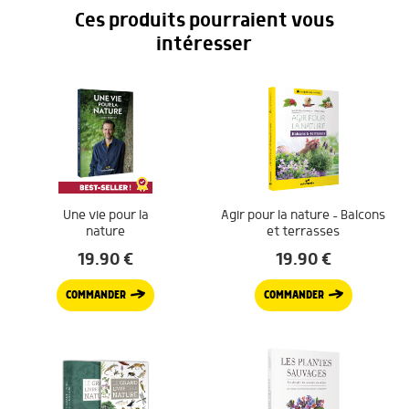
Ces produits pourraient vous
intéresser
Une vie pour la
Agir pour la nature – Balcons
nature
et terrasses
19.90
€
19.90
€
COMMANDER
COMMANDER