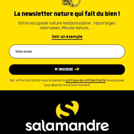
La newsletter nature qui fait du bien !
Votre escapade nature hebdomadaire : reportages,
interviews, Minute Nature, …
Voir un exemple
M’INSCRIRE
Par votre inscription vous acceptez la
politique de confidentialité
.Vous pouvez
vous désinscrire à tout moment.