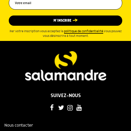
M’INSCRIRE
Par votre inscription vous acceptez la
politique de confidentialité
.Vous pouvez
vous désinscrire à tout moment.
SUIVEZ-NOUS
Nous contacter