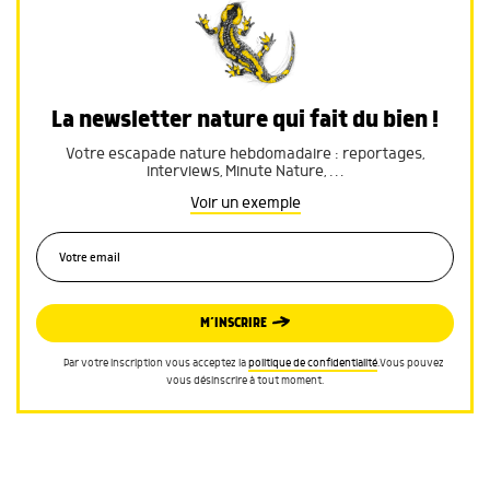
La newsletter nature qui fait du bien !
Votre escapade nature hebdomadaire : reportages,
interviews, Minute Nature, …
Voir un exemple
M’INSCRIRE
Par votre inscription vous acceptez la
politique de confidentialité
.Vous pouvez
vous désinscrire à tout moment.