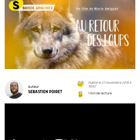
Publié le 27 novembre 2019 à
15h57
Auteur
SEBASTIEN POIRET
1 min de lecture