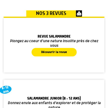
NOS 3 REVUES
REVUE SALAMANDRE
Plongez au coeur d'une nature insolite près de chez
vous
Découvrir la revue
8-12
ans
SALAMANDRE JUNIOR (8 - 12 ANS)
Donnez envie aux enfants d'explorer et de protéger la
nature