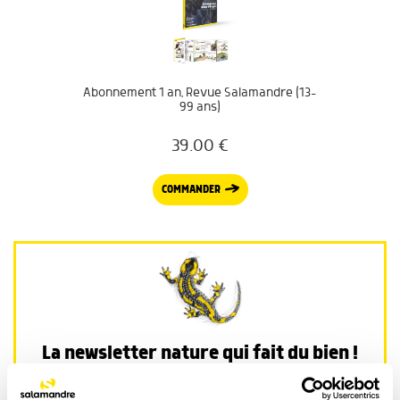
Abonnement 1 an, Revue Salamandre (13-
99 ans)
39.00
€
COMMANDER
La newsletter nature qui fait du bien !
Votre escapade nature hebdomadaire : reportages,
interviews, Minute Nature, …