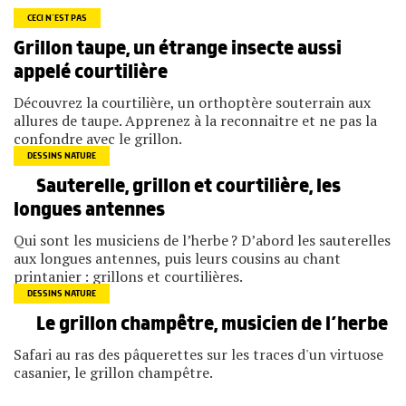
CECI N’EST PAS
Grillon taupe, un étrange insecte aussi
appelé courtilière
Découvrez la courtilière, un orthoptère souterrain aux
allures de taupe. Apprenez à la reconnaitre et ne pas la
confondre avec le grillon.
DESSINS NATURE
Sauterelle, grillon et courtilière, les
longues antennes
Qui sont les musiciens de l’herbe ? D’abord les sauterelles
aux longues antennes, puis leurs cousins au chant
printanier : grillons et courtilières.
DESSINS NATURE
Le grillon champêtre, musicien de l’herbe
Safari au ras des pâquerettes sur les traces d'un virtuose
casanier, le grillon champêtre.