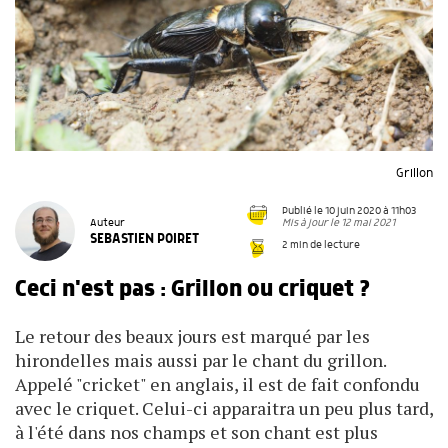
Grillon
Publié le 10 juin 2020 à 11h03
Mis à jour le 12 mai 2021
Auteur
SEBASTIEN POIRET
2 min de lecture
Ceci n'est pas : Grillon ou criquet ?
Le retour des beaux jours est marqué par les
hirondelles mais aussi par le chant du grillon.
Appelé "cricket" en anglais, il est de fait confondu
avec le criquet. Celui-ci apparaitra un peu plus tard,
à l'été dans nos champs et son chant est plus