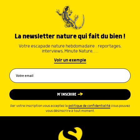
La newsletter nature qui fait du bien !
Votre escapade nature hebdomadaire : reportages,
interviews, Minute Nature, …
Voir un exemple
M’INSCRIRE
Par votre inscription vous acceptez la
politique de confidentialité
.Vous pouvez
vous désinscrire à tout moment.