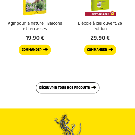
Agir pour la nature – Balcons
L’école à ciel ouvert, 2e
et terrasses
édition
19.90
€
29.90
€
COMMANDER
COMMANDER
DÉCOUVRIR TOUS NOS PRODUITS