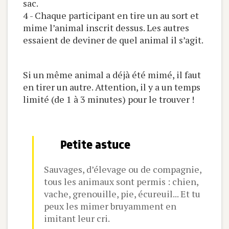
sac.
4 - Chaque participant en tire un au sort et
mime l’animal inscrit dessus. Les autres
essaient de deviner de quel animal il s’agit.
Si un même animal a déjà été mimé, il faut
en tirer un autre. Attention, il y a un temps
limité (de 1 à 3 minutes) pour le trouver !
Petite astuce
Sauvages, d’élevage ou de compagnie,
tous les animaux sont permis : chien,
vache, grenouille, pie, écureuil... Et tu
peux les mimer bruyamment en
imitant leur cri.