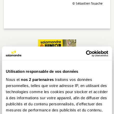
© Sébastien Touache
Utilisation responsable de vos données
Nous et
nos 2 partenaires
traitons vos données
personnelles, telles que votre adresse IP, en utilisant des
technologies comme les cookies pour stocker et accéder
Cet article est extrait de la Revue Salamandre Junior
à des informations sur votre appareil, afin de diffuser des
publicités et du contenu personnalisés, d'effectuer des
n° 141
Avril - Mai 2022
mesures de performance des publicités et du contenu,