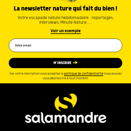
La newsletter nature qui fait du bien !
Votre escapade nature hebdomadaire : reportages,
interviews, Minute Nature, …
Voir un exemple
M’INSCRIRE
Par votre inscription vous acceptez la
politique de confidentialité
.Vous pouvez
vous désinscrire à tout moment.