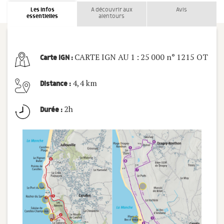
Les infos
A découvrir aux
Avis
essentielles
alentours
CARTE IGN AU 1 : 25 000 n° 1215 OT
Carte IGN :
4,4 km
Distance :
2h
Durée :