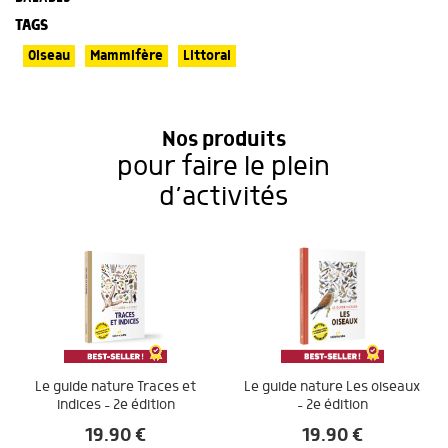
TAGS
Oiseau
Mammifère
Littoral
Nos produits
pour faire le plein
d’activités
Le guide nature Traces et
Le guide nature Les oiseaux
indices – 2e édition
– 2e édition
19.90
€
19.90
€