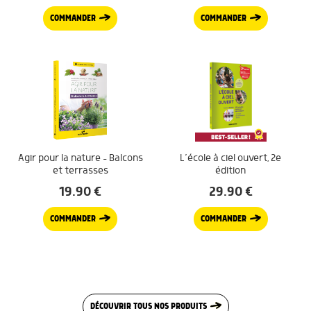
COMMANDER
COMMANDER
Agir pour la nature – Balcons
L’école à ciel ouvert, 2e
et terrasses
édition
19.90
€
29.90
€
COMMANDER
COMMANDER
DÉCOUVRIR TOUS NOS PRODUITS