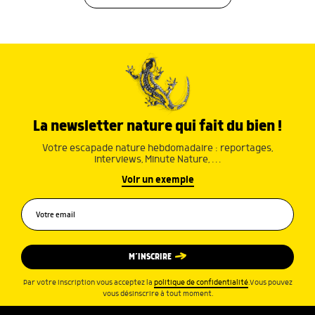
La newsletter nature qui fait du bien !
Votre escapade nature hebdomadaire : reportages,
interviews, Minute Nature, …
Voir un exemple
M’INSCRIRE
Par votre inscription vous acceptez la
politique de confidentialité
.Vous pouvez
vous désinscrire à tout moment.