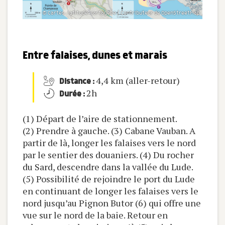
© Cartes : latitude-cartagène / Contributeur de OpenStreetMap
Entre falaises, dunes et marais
4,4 km (aller-retour)
Distance :
2h
Durée :
(1) Départ de l’aire de stationnement.
(2) Prendre à gauche. (3) Cabane Vauban. A
partir de là, longer les falaises vers le nord
par le sentier des douaniers. (4) Du rocher
du Sard, descendre dans la vallée du Lude.
(5) Possibilité de rejoindre le port du Lude
en continuant de longer les falaises vers le
nord jusqu’au Pignon Butor (6) qui offre une
vue sur le nord de la baie. Retour en