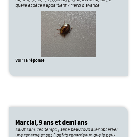
menthe. Je ne le reconnais pas. Peux-tu me dire à
quelle espèce il appartient ? Merci d’avance.
Voir la réponse
Marcial, 9 ans et demi ans
Salut Sam, ces temps, j’aime beaucoup aller observer
une renarde et ses 2 petits renardeaux, que je peux