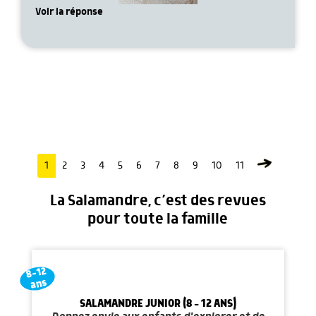
Voir la réponse
1
2
3
4
5
6
7
8
9
10
11
La Salamandre, c’est des revues
pour toute la famille
8-12
ans
SALAMANDRE JUNIOR (8 - 12 ANS)