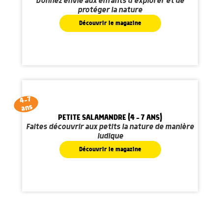
Donnez envie aux enfants d'explorer et de
protéger la nature
Découvrir le magazine
4-7
ans
PETITE SALAMANDRE (4 - 7 ANS)
Faites découvrir aux petits la nature de manière
ludique
Découvrir le magazine