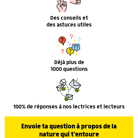
Des conseils et
des astuces utiles
Déjà plus de
1000 questions
100% de réponses à nos lectrices et lecteurs
Envoie ta question à propos de la
nature qui t'entoure