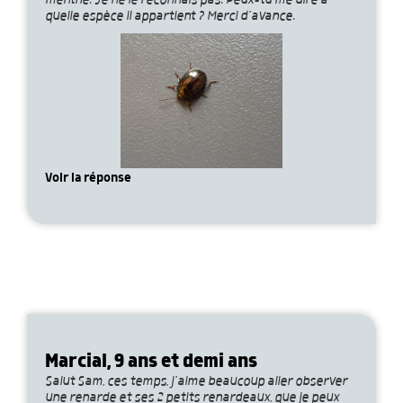
menthe. Je ne le reconnais pas. Peux-tu me dire à
quelle espèce il appartient ? Merci d’avance.
Voir la réponse
Marcial, 9 ans et demi ans
Salut Sam, ces temps, j’aime beaucoup aller observer
une renarde et ses 2 petits renardeaux, que je peux