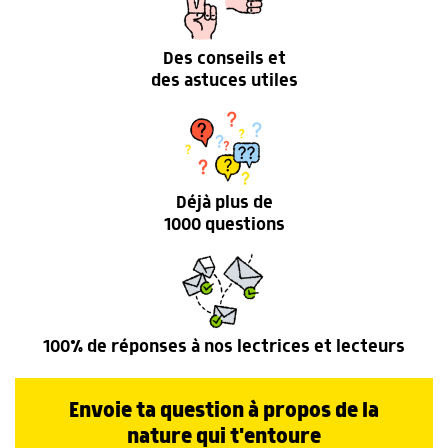
Des conseils et
des astuces utiles
Déjà plus de
1000 questions
100% de réponses à nos lectrices et lecteurs
Envoie ta question à propos de la
nature qui t'entoure