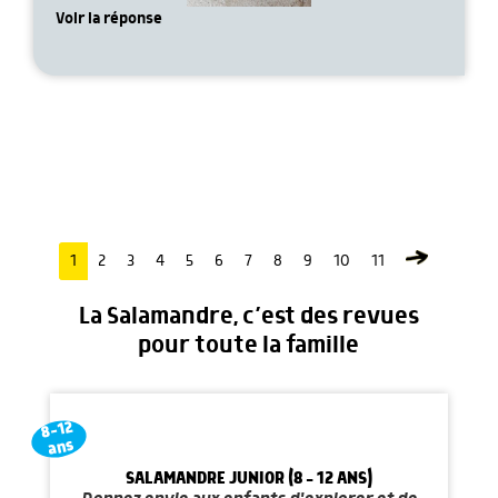
Voir la réponse
1
2
3
4
5
6
7
8
9
10
11
La Salamandre, c’est des revues
pour toute la famille
8-12
ans
SALAMANDRE JUNIOR (8 - 12 ANS)