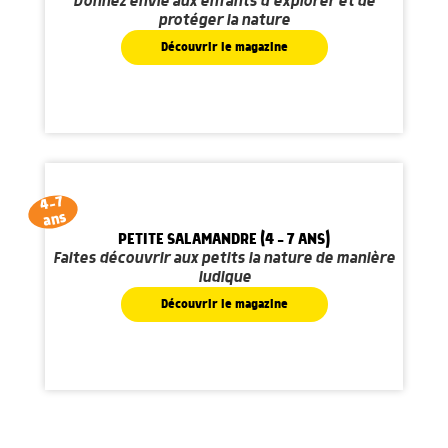
Donnez envie aux enfants d'explorer et de
protéger la nature
Découvrir le magazine
4-7
ans
PETITE SALAMANDRE (4 - 7 ANS)
Faites découvrir aux petits la nature de manière
ludique
Découvrir le magazine