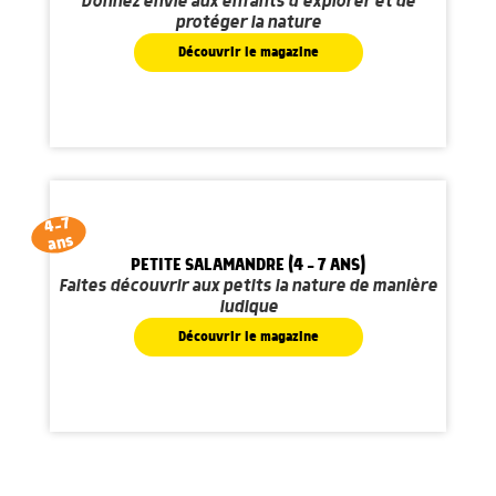
Donnez envie aux enfants d'explorer et de
protéger la nature
Découvrir le magazine
4-7
ans
PETITE SALAMANDRE (4 - 7 ANS)
Faites découvrir aux petits la nature de manière
ludique
Découvrir le magazine