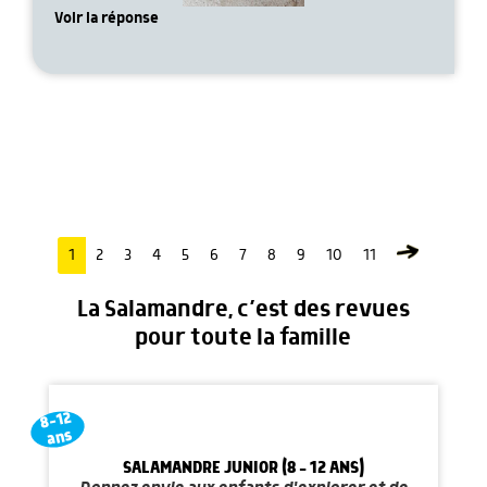
Voir la réponse
1
2
3
4
5
6
7
8
9
10
11
La Salamandre, c’est des revues
pour toute la famille
8-12
ans
SALAMANDRE JUNIOR (8 - 12 ANS)