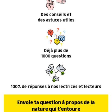
Des conseils et
des astuces utiles
Déjà plus de
1000 questions
100% de réponses à nos lectrices et lecteurs
Envoie ta question à propos de la
nature qui t'entoure