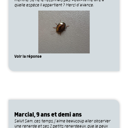
menthe. Je ne le reconnais pas. Peux-tu me dire à
quelle espèce il appartient ? Merci d’avance.
Voir la réponse
Marcial, 9 ans et demi ans
Salut Sam, ces temps, j’aime beaucoup aller observer
une renarde et ses 2 petits renardeaux, que je peux