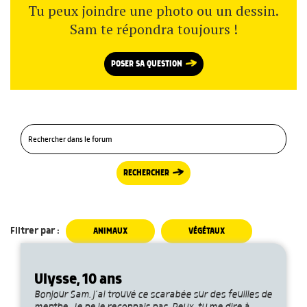
Tu peux joindre une photo ou un dessin.
Sam te répondra toujours !
POSER SA QUESTION
RECHERCHER
Filtrer par :
ANIMAUX
VÉGÉTAUX
Ulysse, 10 ans
Bonjour Sam, j’ai trouvé ce scarabée sur des feuilles de