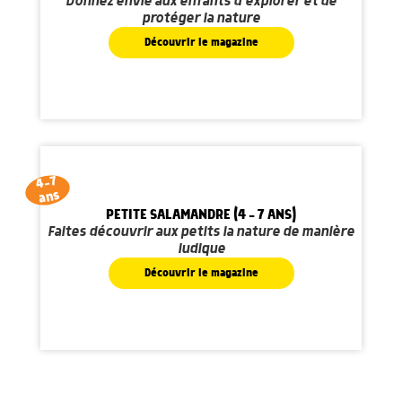
Donnez envie aux enfants d'explorer et de
protéger la nature
Découvrir le magazine
4-7
ans
PETITE SALAMANDRE (4 - 7 ANS)
Faites découvrir aux petits la nature de manière
ludique
Découvrir le magazine