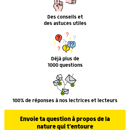
Des conseils et
des astuces utiles
Déjà plus de
1000 questions
100% de réponses à nos lectrices et lecteurs
Envoie ta question à propos de la
nature qui t'entoure