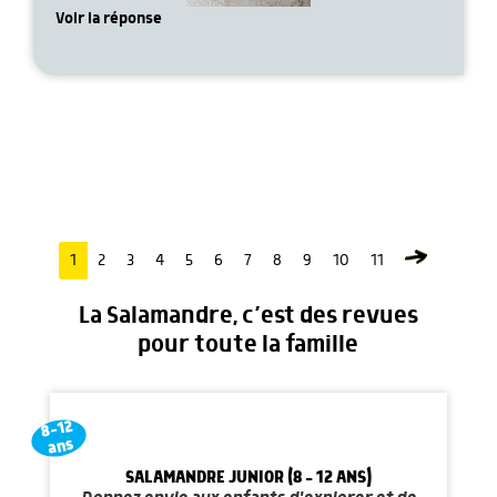
Voir la réponse
1
2
3
4
5
6
7
8
9
10
11
La Salamandre, c’est des revues
pour toute la famille
8-12
ans
SALAMANDRE JUNIOR (8 - 12 ANS)