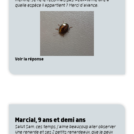
menthe. Je ne le reconnais pas. Peux-tu me dire à
quelle espèce il appartient ? Merci d’avance.
Voir la réponse
Marcial, 9 ans et demi ans
Salut Sam, ces temps, j’aime beaucoup aller observer
une renarde et ses 2 petits renardeaux, que je peux