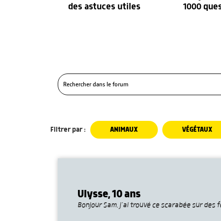
des astuces utiles
1000 que
Filtrer par :
ANIMAUX
VÉGÉTAUX
Ulysse, 10 ans
Bonjour Sam, j’ai trouvé ce scarabée sur des f