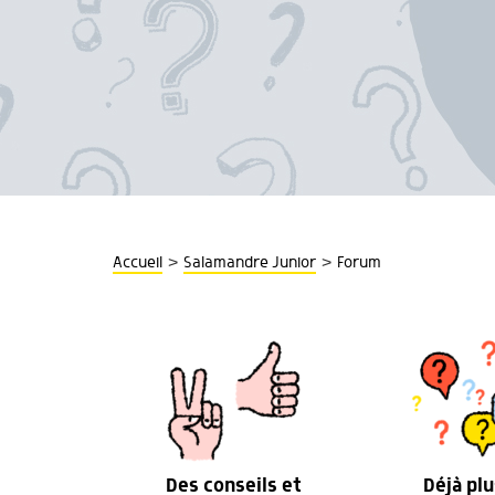
>
>
Accueil
Salamandre Junior
Forum
Des conseils et
Déjà plu