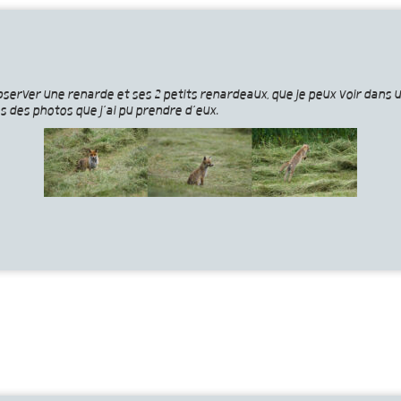
bserver une renarde et ses 2 petits renardeaux, que je peux voir dans 
es des photos que j’ai pu prendre d’eux.