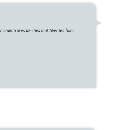
un champ près de chez moi. Avec les foins