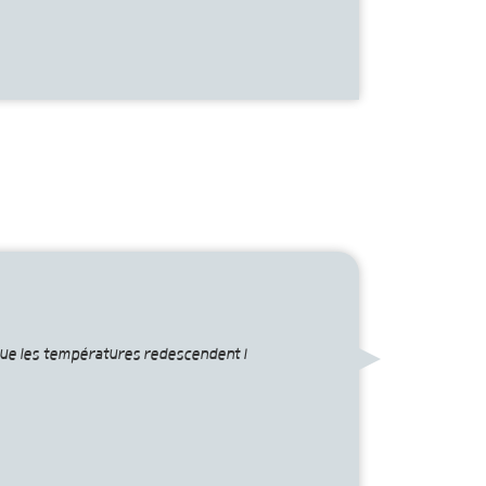
rsque les températures redescendent !