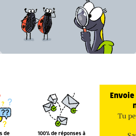
Envoie 
Tu pe
Sa
s de
100% de réponses à