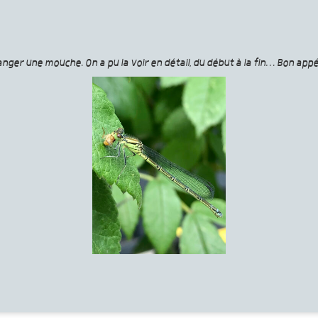
manger une mouche. On a pu la voir en détail, du début à la fin… Bon appét