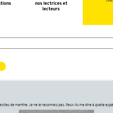
stions
nos lectrices et
lecteurs
euilles de menthe. Je ne le reconnais pas. Peux-tu me dire à quelle espè