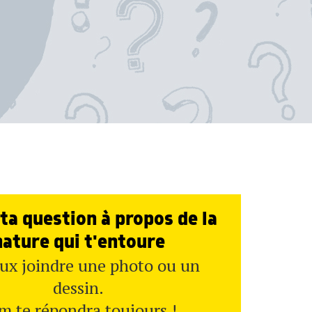
ta question à propos de la
nature qui t'entoure
ux joindre une photo ou un
dessin.
m te répondra toujours !