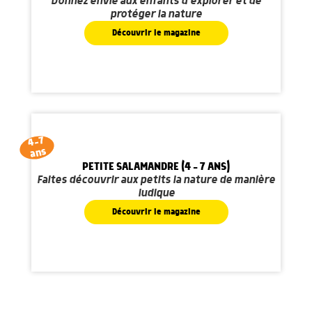
Donnez envie aux enfants d'explorer et de
protéger la nature
Découvrir le magazine
4-7
ans
PETITE SALAMANDRE (4 - 7 ANS)
Faites découvrir aux petits la nature de manière
ludique
Découvrir le magazine