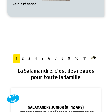
Voir la réponse
1
2
3
4
5
6
7
8
9
10
11
La Salamandre, c’est des revues
pour toute la famille
8-12
ans
SALAMANDRE JUNIOR (8 - 12 ANS)