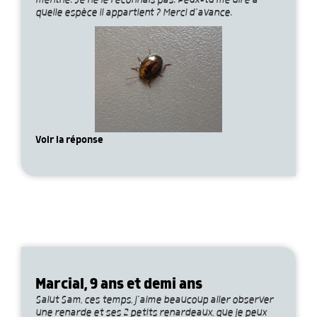
menthe. Je ne le reconnais pas. Peux-tu me dire à
quelle espèce il appartient ? Merci d’avance.
Voir la réponse
Marcial, 9 ans et demi ans
Salut Sam, ces temps, j’aime beaucoup aller observer
une renarde et ses 2 petits renardeaux, que je peux