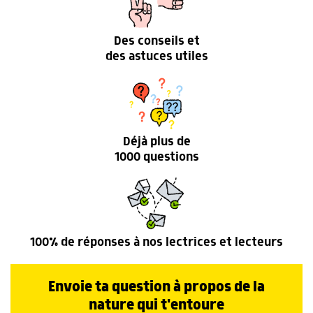
Des conseils et
des astuces utiles
Déjà plus de
1000 questions
100% de réponses à nos lectrices et lecteurs
Envoie ta question à propos de la
nature qui t'entoure