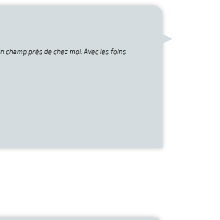
un champ près de chez moi. Avec les foins