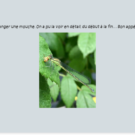
manger une mouche. On a pu la voir en détail, du début à la fin… Bon appét