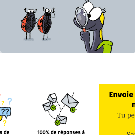
Envoie 
Tu pe
Sa
s de
100% de réponses à