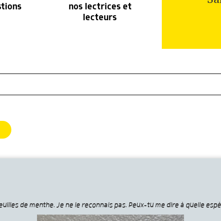
stions
nos lectrices et
lecteurs
euilles de menthe. Je ne le reconnais pas. Peux-tu me dire à quelle espè