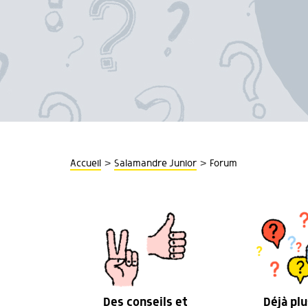
>
>
Accueil
Salamandre Junior
Forum
Des conseils et
Déjà plu