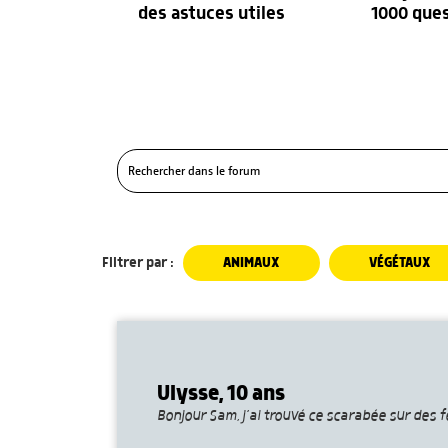
des astuces utiles
1000 que
Filtrer par :
ANIMAUX
VÉGÉTAUX
Ulysse, 10 ans
Bonjour Sam, j’ai trouvé ce scarabée sur des f