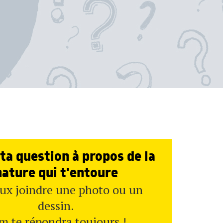
ta question à propos de la
nature qui t'entoure
ux joindre une photo ou un
dessin.
m te répondra toujours !