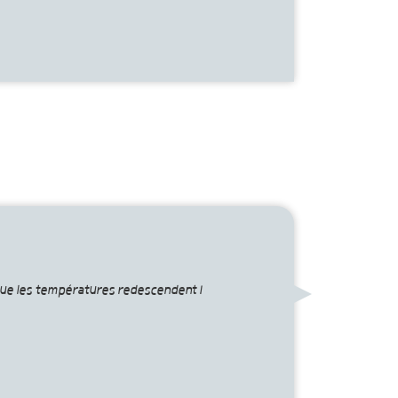
rsque les températures redescendent !