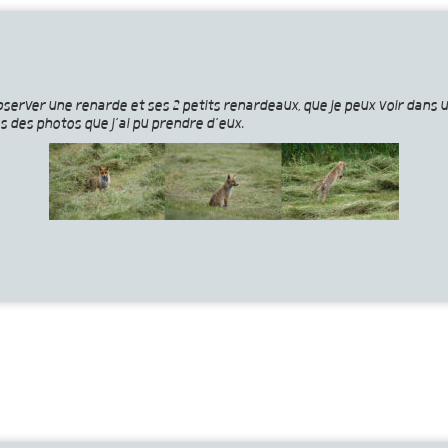
bserver une renarde et ses 2 petits renardeaux, que je peux voir dans 
es des photos que j’ai pu prendre d’eux.