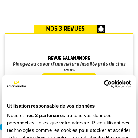
NOS 3 REVUES
REVUE SALAMANDRE
Plongez au coeur d'une nature insolite près de chez
vous
Découvrir la revue
Utilisation responsable de vos données
Nous et
nos 2 partenaires
traitons vos données
personnelles, telles que votre adresse IP, en utilisant des
8-12
ans
technologies comme les cookies pour stocker et accéder
SALAMANDRE JUNIOR (8 - 12 ANS)
à des informations sur votre appareil, afin de diffuser des