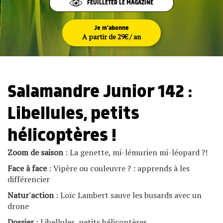
FEUILLETER LE MAGAZINE
Je m'abonne
A partir de 29€ / an
Salamandre Junior 142 :
Libellules, petits
hélicoptères !
Zoom de saison
: La genette, mi-lémurien mi-léopard ?!
Face à face
: Vipère ou couleuvre ? : apprends à les
différencier
Natur'action
: Loïc Lambert sauve les busards avec un
drone
Dossier
: Libellules, petits hélicoptères