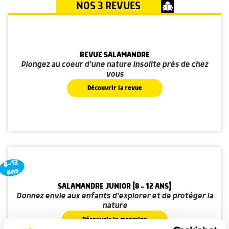
NOS 3 REVUES
REVUE SALAMANDRE
Plongez au coeur d'une nature insolite près de chez
vous
Découvrir la revue
8-12
ans
SALAMANDRE JUNIOR (8 - 12 ANS)
Donnez envie aux enfants d'explorer et de protéger la
nature
Découvrir le magazine