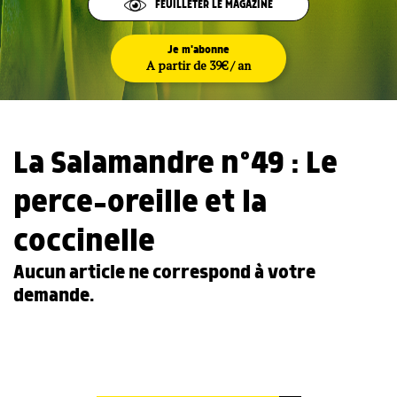
FEUILLETER LE MAGAZINE
Je m'abonne
A partir de 39€ / an
La Salamandre n°49 : Le
perce-oreille et la
coccinelle
Aucun article ne correspond à votre
demande.