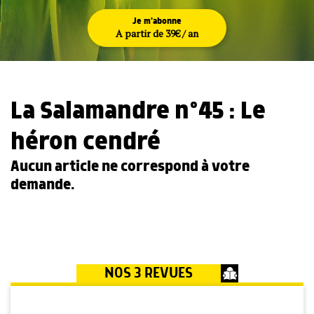
Je m'abonne
A partir de 39€ / an
La Salamandre n°45 : Le
héron cendré
Aucun article ne correspond à votre
demande.
NOS 3 REVUES