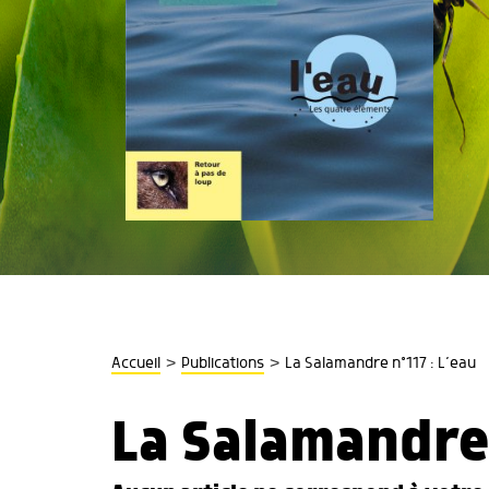
>
>
Accueil
Publications
La Salamandre n°117 : L’eau
La Salamandre 