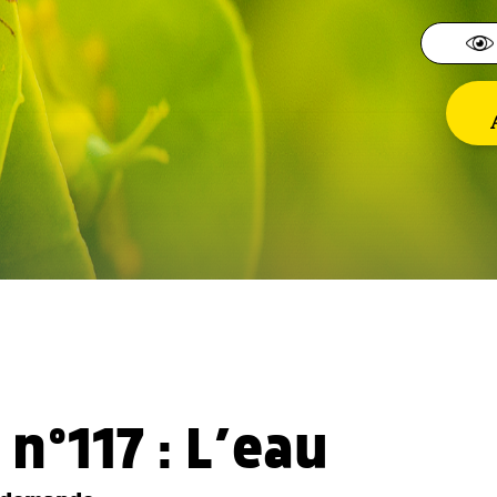
n°117 : L’eau