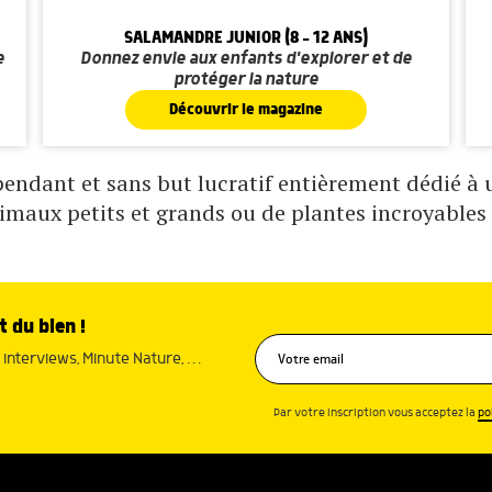
SALAMANDRE JUNIOR (8 - 12 ANS)
e
Donnez envie aux enfants d'explorer et de
protéger la nature
Découvrir le magazine
ndant et sans but lucratif entièrement dédié à un
nimaux petits et grands ou de plantes incroyables 
t du bien !
interviews, Minute Nature, …
Par votre inscription vous acceptez la
po