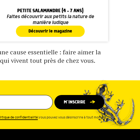
PETITE SALAMANDRE (4 - 7 ANS)
Faites découvrir aux petits la nature de
manière ludique
Découvrir le magazine
e cause essentielle : faire aimer la
qui vivent tout près de chez vous.
M’INSCRIRE
litique de confidentialité
.Vous pouvez vous désinscrire à tout moment.