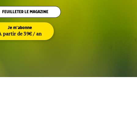
FEUILLETER LE MAGAZINE
Je m'abonne
A partir de 39€ / an