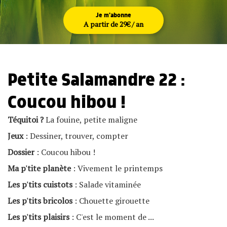
Je m'abonne
A partir de 29€ / an
Petite Salamandre 22 :
Coucou hibou !
Téquitoi
?
La fouine, petite maligne
Jeux
: Dessiner, trouver, compter
Dossier
: Coucou hibou !
Ma p'tite planète
: Vivement le printemps
Les p'tits cuistots
: Salade vitaminée
Les p'tits bricolos
: Chouette girouette
Les p'tits plaisirs
: C'est le moment de ...