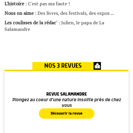
L'histoire
: C'est pas ma faute !
Nous on aime
: Des livres, des festivals, des expos ...
Les coulisses de la rédac'
: Julien, le papa de La
Salamandre
NOS 3 REVUES
REVUE SALAMANDRE
Plongez au coeur d'une nature insolite près de chez
vous
Découvrir la revue