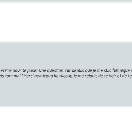
rire pour te poser une question, car depuis que je me suis fait piqué pa
ls font mal ?Merci beaucoup beaucoup, je me réjouis de te voir et de te 