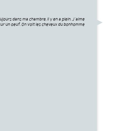
oujours dans ma chambre, il y en a plein. J’aime
 sur un oeuf. On voit les cheveux du bonhomme