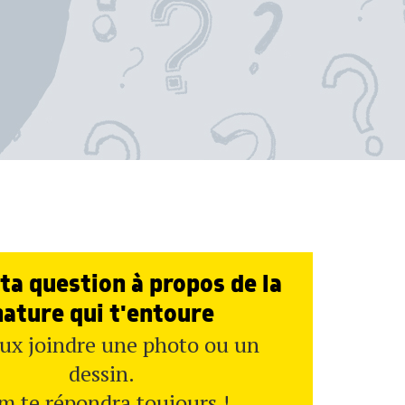
ta question à propos de la
nature qui t'entoure
ux joindre une photo ou un
dessin.
m te répondra toujours !