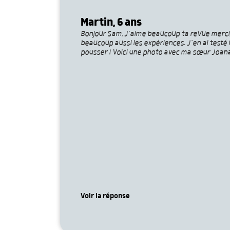
Martin, 6 ans
Bonjour Sam, J’aime beaucoup ta revue merci, su
beaucoup aussi les expériences. J’en ai testé
pousser ! Voici une photo avec ma sœur Joana
Voir la réponse