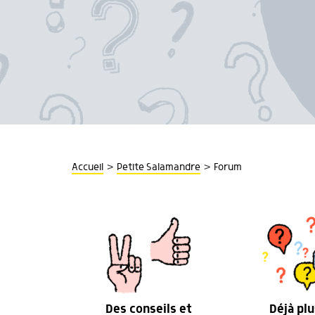
>
>
Accueil
Petite Salamandre
Forum
Des conseils et
Déjà plu