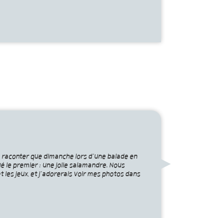
ous raconter que dimanche lors d’une balade en
ué le premier : une jolie salamandre. Nous
 les jeux, et j’adorerais voir mes photos dans