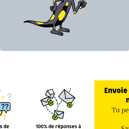
Envoie 
Tu pe
Sa
s de
100% de réponses à