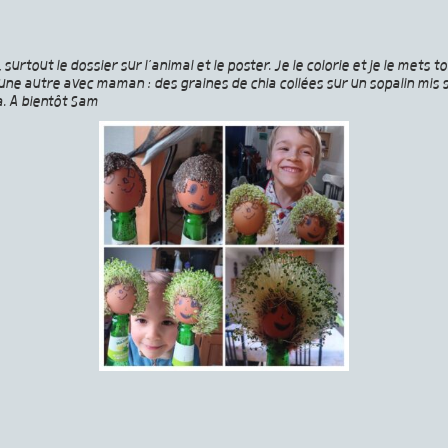
rtout le dossier sur l’animal et le poster. Je le colorie et je le mets t
 une autre avec maman : des graines de chia collées sur un sopalin mis
. A bientôt Sam