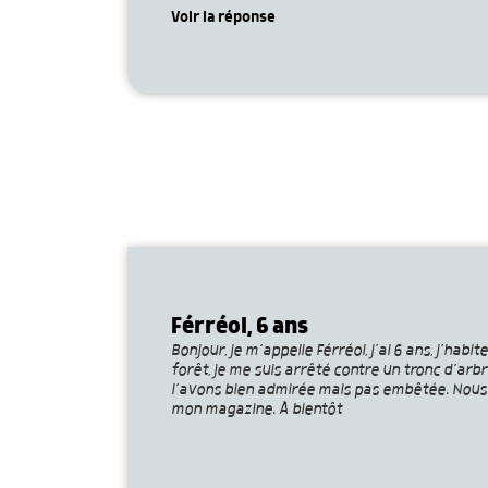
Voir la réponse
Férréol, 6 ans
Bonjour, je m’appelle Férréol, j’ai 6 ans, j’ha
forêt, je me suis arrêté contre un tronc d’arb
l’avons bien admirée mais pas embêtée. Nous a
mon magazine. À bientôt