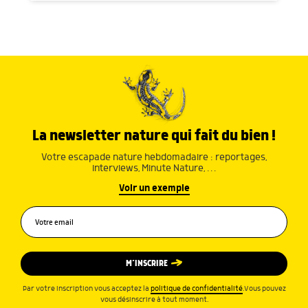
La newsletter nature qui fait du bien !
Votre escapade nature hebdomadaire : reportages,
interviews, Minute Nature, …
Voir un exemple
M’INSCRIRE
Par votre inscription vous acceptez la
politique de confidentialité
.Vous pouvez
vous désinscrire à tout moment.