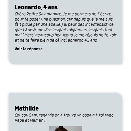
Leonardo, 4 ans
Chère Petite Salamandre, Je me permets de t’écrire
pour te poser une question, car depuis que je me suis
fait piqué par une abeille, j’ai peur des insectes.Est-ce
que tu peux me dire lesquels piquent et lesquels font
mal ?Merci beaucoup beaucoup, je me réjouis de te voir
et de te faire plein de câlinsLeonardo 4,5 ans
Voir la réponse
Mathilde
Coucou Sam, regarde on a trouvé un copain à toi avec
Papa et Maman !