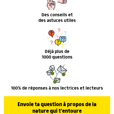
Des conseils et
des astuces utiles
Déjà plus de
1000 questions
100% de réponses à nos lectrices et lecteurs
Envoie ta question à propos de la
nature qui t'entoure