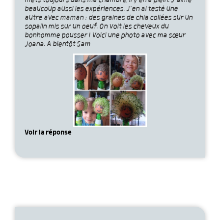
mets toujours dans ma chambre, il y en a plein. J’aime
beaucoup aussi les expériences. J’en ai testé une
autre avec maman : des graines de chia collées sur un
sopalin mis sur un oeuf. On voit les cheveux du
bonhomme pousser ! Voici une photo avec ma sœur
Joana. A bientôt Sam
Voir la réponse