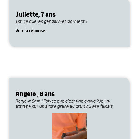
Juliette, 7 ans
Est-ce que les gendarmes dorment ?
Voir la réponse
Angelo , 8 ans
Bonjour Sam ! Est-ce que c’est une cigale ?Je l’ai
attrapé sur un arbre grâce au bruit qu’elle faisait.