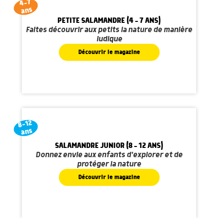
4-7
ans
PETITE SALAMANDRE (4 - 7 ANS)
Faites découvrir aux petits la nature de manière
ludique
Découvrir le magazine
8-12
ans
SALAMANDRE JUNIOR (8 - 12 ANS)
Donnez envie aux enfants d'explorer et de
protéger la nature
Découvrir le magazine