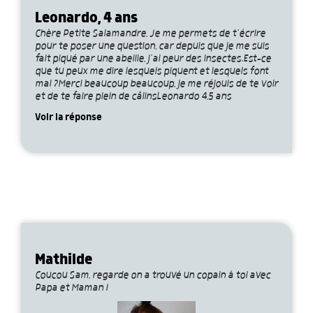
Leonardo, 4 ans
Chère Petite Salamandre, Je me permets de t’écrire
pour te poser une question, car depuis que je me suis
fait piqué par une abeille, j’ai peur des insectes.Est-ce
que tu peux me dire lesquels piquent et lesquels font
mal ?Merci beaucoup beaucoup, je me réjouis de te voir
et de te faire plein de câlinsLeonardo 4,5 ans
Voir la réponse
Mathilde
Coucou Sam, regarde on a trouvé un copain à toi avec
Papa et Maman !