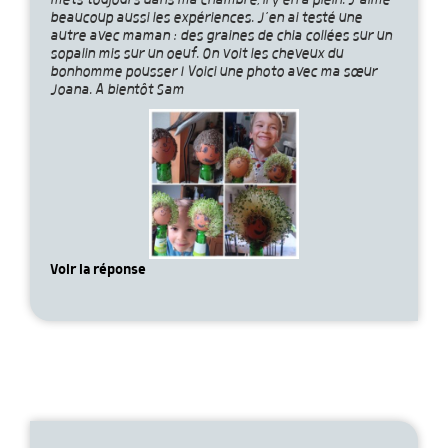
mets toujours dans ma chambre, il y en a plein. J’aime
beaucoup aussi les expériences. J’en ai testé une
autre avec maman : des graines de chia collées sur un
sopalin mis sur un oeuf. On voit les cheveux du
bonhomme pousser ! Voici une photo avec ma sœur
Joana. A bientôt Sam
Voir la réponse