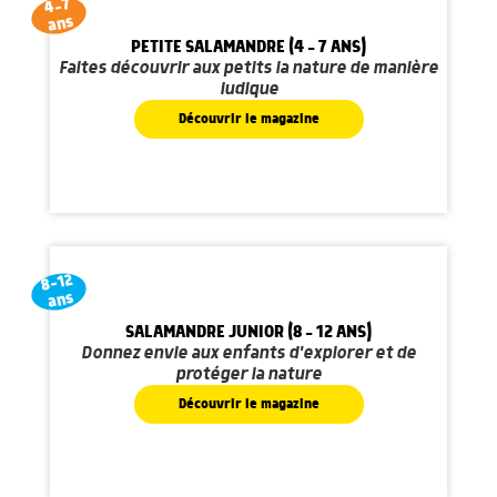
4-7
ans
PETITE SALAMANDRE (4 - 7 ANS)
Faites découvrir aux petits la nature de manière
ludique
Découvrir le magazine
8-12
ans
SALAMANDRE JUNIOR (8 - 12 ANS)
Donnez envie aux enfants d'explorer et de
protéger la nature
Découvrir le magazine