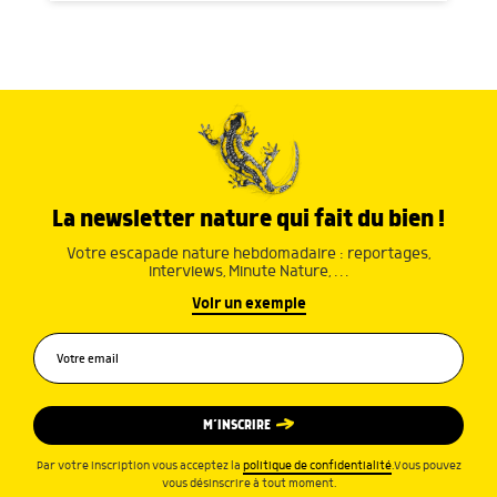
La newsletter nature qui fait du bien !
Votre escapade nature hebdomadaire : reportages,
interviews, Minute Nature, …
Voir un exemple
M’INSCRIRE
Par votre inscription vous acceptez la
politique de confidentialité
.Vous pouvez
vous désinscrire à tout moment.