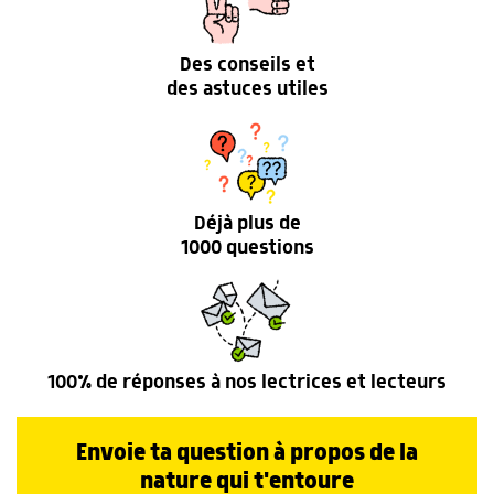
Des conseils et
des astuces utiles
Déjà plus de
1000 questions
100% de réponses à nos lectrices et lecteurs
Envoie ta question à propos de la
nature qui t'entoure