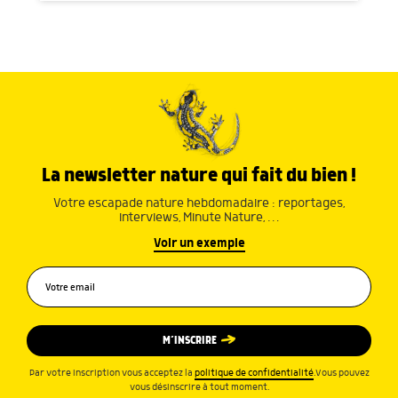
La newsletter nature qui fait du bien !
Votre escapade nature hebdomadaire : reportages,
interviews, Minute Nature, …
Voir un exemple
M’INSCRIRE
Par votre inscription vous acceptez la
politique de confidentialité
.Vous pouvez
vous désinscrire à tout moment.