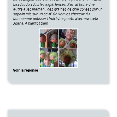
mets toujours dans ma chambre, il y en a plein. J’aime
beaucoup aussi les expériences. J’en ai testé une
autre avec maman : des graines de chia collées sur un
sopalin mis sur un oeuf. On voit les cheveux du
bonhomme pousser ! Voici une photo avec ma sœur
Joana. A bientôt Sam
Voir la réponse