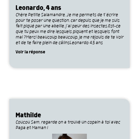
Leonardo, 4 ans
Chère Petite Salamandre, Je me permets de t’écrire
pour te poser une question, car depuis que je me suis
fait piqué par une abeille, j’ai peur des insectes.Est-ce
que tu peux me dire lesquels piquent et lesquels font
mal ?Merci beaucoup beaucoup, je me réjouis de te voir
et de te faire plein de câlinsLeonardo 4,5 ans
Voir la réponse
Mathilde
Coucou Sam, regarde on a trouvé un copain à toi avec
Papa et Maman !