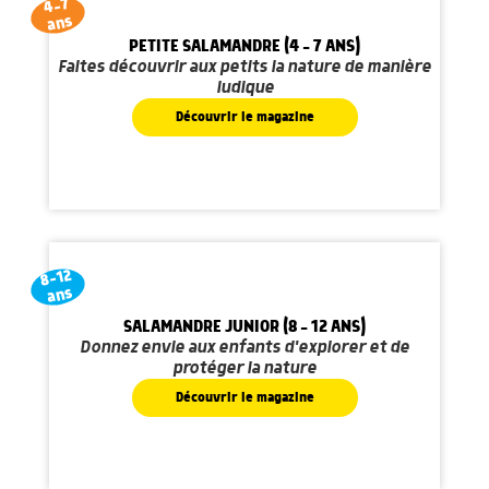
4-7
ans
PETITE SALAMANDRE (4 - 7 ANS)
Faites découvrir aux petits la nature de manière
ludique
Découvrir le magazine
8-12
ans
SALAMANDRE JUNIOR (8 - 12 ANS)
Donnez envie aux enfants d'explorer et de
protéger la nature
Découvrir le magazine