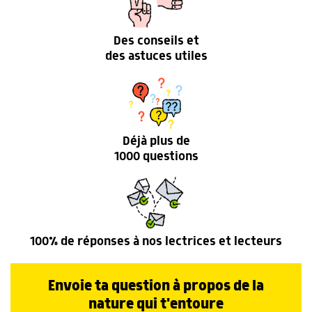
Des conseils et
des astuces utiles
Déjà plus de
1000 questions
100% de réponses à nos lectrices et lecteurs
Envoie ta question à propos de la
nature qui t'entoure