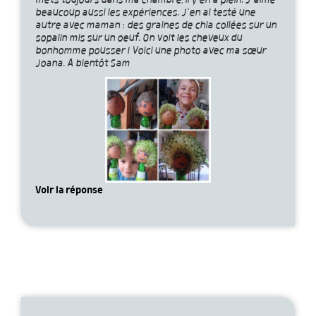
mets toujours dans ma chambre, il y en a plein. J’aime
beaucoup aussi les expériences. J’en ai testé une
autre avec maman : des graines de chia collées sur un
sopalin mis sur un oeuf. On voit les cheveux du
bonhomme pousser ! Voici une photo avec ma sœur
Joana. A bientôt Sam
Voir la réponse