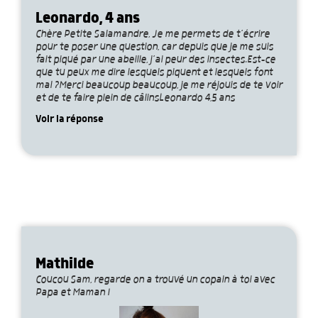
Leonardo, 4 ans
Chère Petite Salamandre, Je me permets de t’écrire
pour te poser une question, car depuis que je me suis
fait piqué par une abeille, j’ai peur des insectes.Est-ce
que tu peux me dire lesquels piquent et lesquels font
mal ?Merci beaucoup beaucoup, je me réjouis de te voir
et de te faire plein de câlinsLeonardo 4,5 ans
Voir la réponse
Mathilde
Coucou Sam, regarde on a trouvé un copain à toi avec
Papa et Maman !