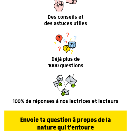
Des conseils et
des astuces utiles
Déjà plus de
1000 questions
100% de réponses à nos lectrices et lecteurs
Envoie ta question à propos de la
nature qui t'entoure