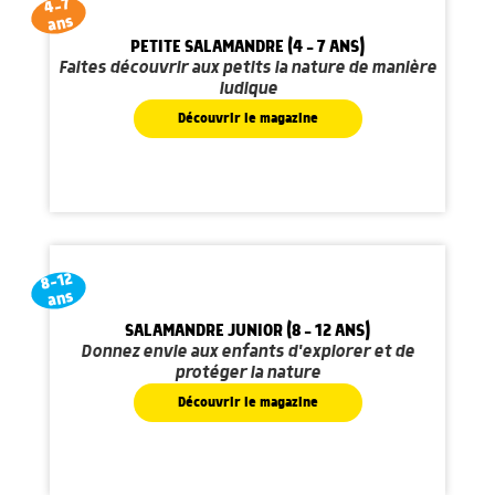
4-7
ans
PETITE SALAMANDRE (4 - 7 ANS)
Faites découvrir aux petits la nature de manière
ludique
Découvrir le magazine
8-12
ans
SALAMANDRE JUNIOR (8 - 12 ANS)
Donnez envie aux enfants d'explorer et de
protéger la nature
Découvrir le magazine