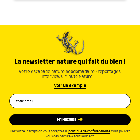
La newsletter nature qui fait du bien !
Votre escapade nature hebdomadaire : reportages,
interviews, Minute Nature, …
Voir un exemple
M’INSCRIRE
Par votre inscription vous acceptez la
politique de confidentialité
.Vous pouvez
vous désinscrire à tout moment.