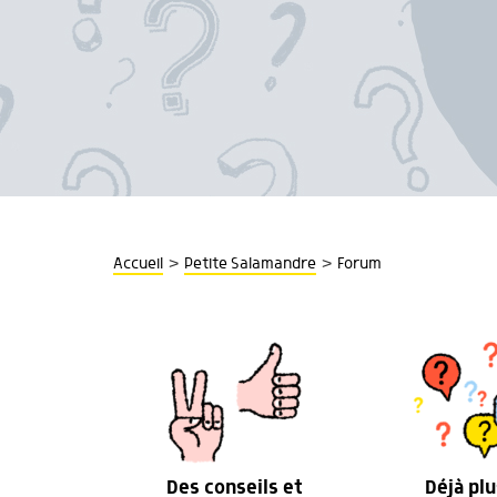
>
>
Accueil
Petite Salamandre
Forum
Des conseils et
Déjà plu