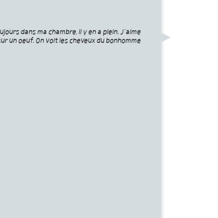
oujours dans ma chambre, il y en a plein. J’aime
 sur un oeuf. On voit les cheveux du bonhomme