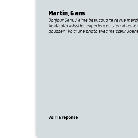
Martin, 6 ans
Bonjour Sam, J’aime beaucoup ta revue merci, su
beaucoup aussi les expériences. J’en ai testé
pousser ! Voici une photo avec ma sœur Joana
Voir la réponse