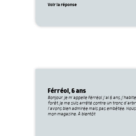
Voir la réponse
Férréol, 6 ans
Bonjour, je m’appelle Férréol, j’ai 6 ans, j’ha
forêt, je me suis arrêté contre un tronc d’arb
l’avons bien admirée mais pas embêtée. Nous a
mon magazine. À bientôt