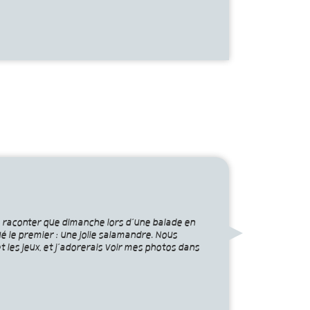
ous raconter que dimanche lors d’une balade en
ué le premier : une jolie salamandre. Nous
 les jeux, et j’adorerais voir mes photos dans