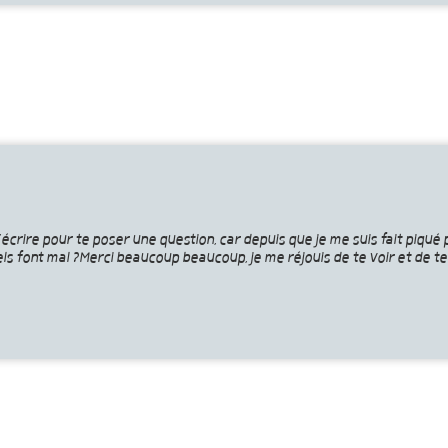
rire pour te poser une question, car depuis que je me suis fait piqué pa
ls font mal ?Merci beaucoup beaucoup, je me réjouis de te voir et de te 