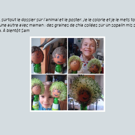
rtout le dossier sur l’animal et le poster. Je le colorie et je le mets t
 une autre avec maman : des graines de chia collées sur un sopalin mis
. A bientôt Sam