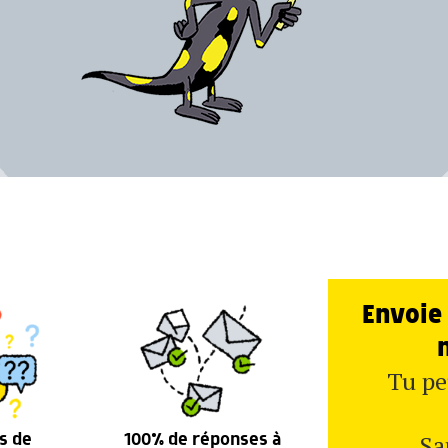
Envoie 
Tu pe
Sa
s de
100% de réponses à