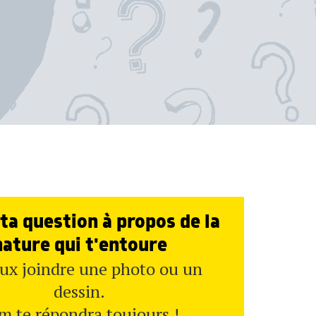
ta question à propos de la
nature qui t'entoure
ux joindre une photo ou un
dessin.
m te répondra toujours !