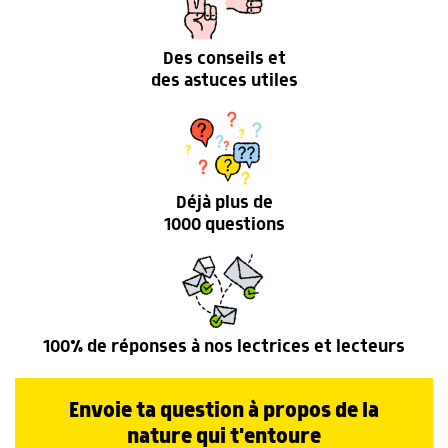
Des conseils et
des astuces utiles
Déjà plus de
1000 questions
100% de réponses à nos lectrices et lecteurs
Envoie ta question à propos de la
nature qui t'entoure