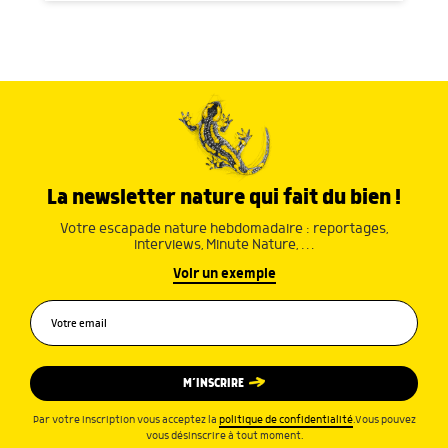
La newsletter nature qui fait du bien !
Votre escapade nature hebdomadaire : reportages,
interviews, Minute Nature, …
Voir un exemple
M’INSCRIRE
Par votre inscription vous acceptez la
politique de confidentialité
.Vous pouvez
vous désinscrire à tout moment.