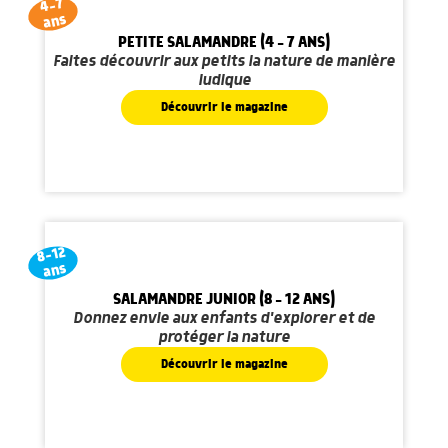
4-7
ans
PETITE SALAMANDRE (4 - 7 ANS)
Faites découvrir aux petits la nature de manière
ludique
Découvrir le magazine
8-12
ans
SALAMANDRE JUNIOR (8 - 12 ANS)
Donnez envie aux enfants d'explorer et de
protéger la nature
Découvrir le magazine