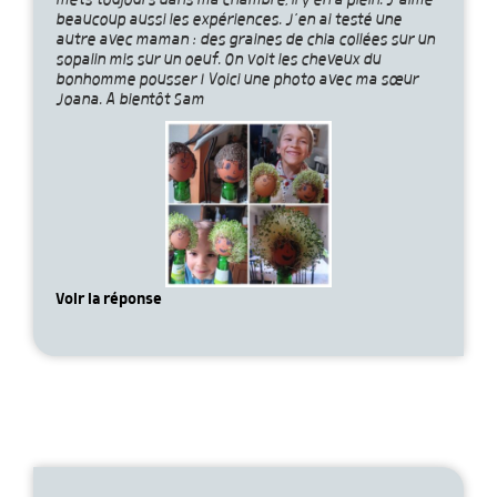
mets toujours dans ma chambre, il y en a plein. J’aime
beaucoup aussi les expériences. J’en ai testé une
autre avec maman : des graines de chia collées sur un
sopalin mis sur un oeuf. On voit les cheveux du
bonhomme pousser ! Voici une photo avec ma sœur
Joana. A bientôt Sam
Voir la réponse