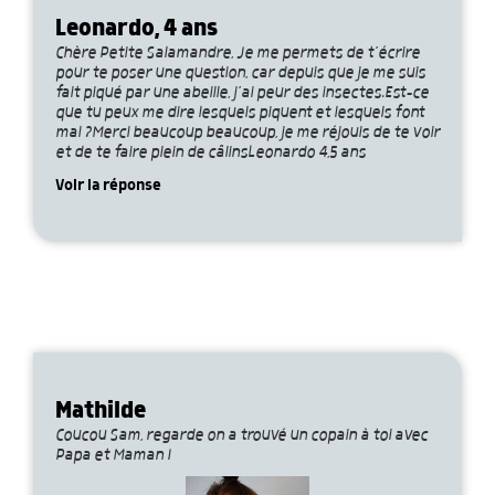
Leonardo, 4 ans
Chère Petite Salamandre, Je me permets de t’écrire
pour te poser une question, car depuis que je me suis
fait piqué par une abeille, j’ai peur des insectes.Est-ce
que tu peux me dire lesquels piquent et lesquels font
mal ?Merci beaucoup beaucoup, je me réjouis de te voir
et de te faire plein de câlinsLeonardo 4,5 ans
Voir la réponse
Mathilde
Coucou Sam, regarde on a trouvé un copain à toi avec
Papa et Maman !