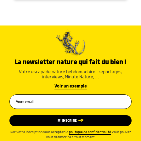
La newsletter nature qui fait du bien !
Votre escapade nature hebdomadaire : reportages,
interviews, Minute Nature, …
Voir un exemple
M’INSCRIRE
Par votre inscription vous acceptez la
politique de confidentialité
.Vous pouvez
vous désinscrire à tout moment.