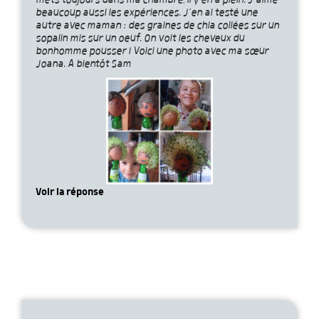
mets toujours dans ma chambre, il y en a plein. J’aime
beaucoup aussi les expériences. J’en ai testé une
autre avec maman : des graines de chia collées sur un
sopalin mis sur un oeuf. On voit les cheveux du
bonhomme pousser ! Voici une photo avec ma sœur
Joana. A bientôt Sam
Voir la réponse