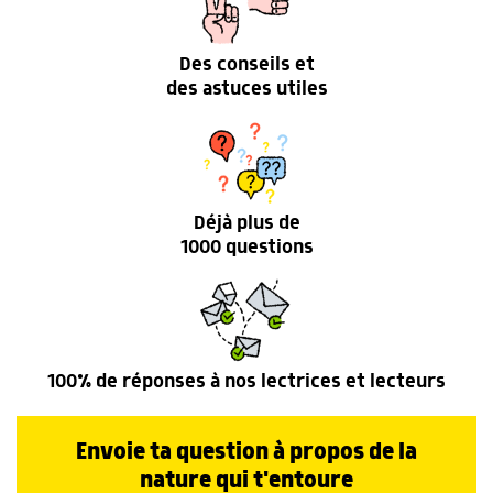
Des conseils et
des astuces utiles
Déjà plus de
1000 questions
100% de réponses à nos lectrices et lecteurs
Envoie ta question à propos de la
nature qui t'entoure