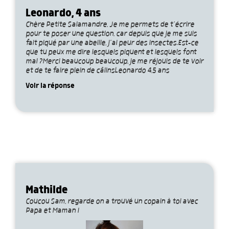
Leonardo, 4 ans
Chère Petite Salamandre, Je me permets de t’écrire
pour te poser une question, car depuis que je me suis
fait piqué par une abeille, j’ai peur des insectes.Est-ce
que tu peux me dire lesquels piquent et lesquels font
mal ?Merci beaucoup beaucoup, je me réjouis de te voir
et de te faire plein de câlinsLeonardo 4,5 ans
Voir la réponse
Mathilde
Coucou Sam, regarde on a trouvé un copain à toi avec
Papa et Maman !