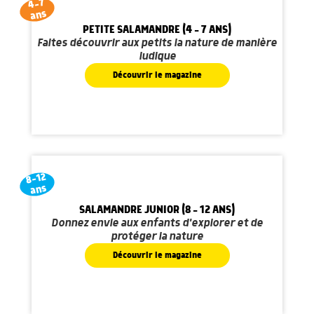
4-7
ans
PETITE SALAMANDRE (4 - 7 ANS)
Faites découvrir aux petits la nature de manière
ludique
Découvrir le magazine
8-12
ans
SALAMANDRE JUNIOR (8 - 12 ANS)
Donnez envie aux enfants d'explorer et de
protéger la nature
Découvrir le magazine