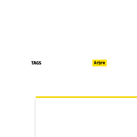
TAGS
Arbre