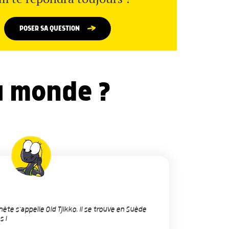
POSER SA QUESTION
du monde ?
anète s'appelle Old Tjikko. Il se trouve en Suède
s !