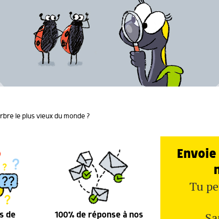
arbre le plus vieux du monde ?
Envoie 
Tu pe
Sa
s de
100% de réponse à nos