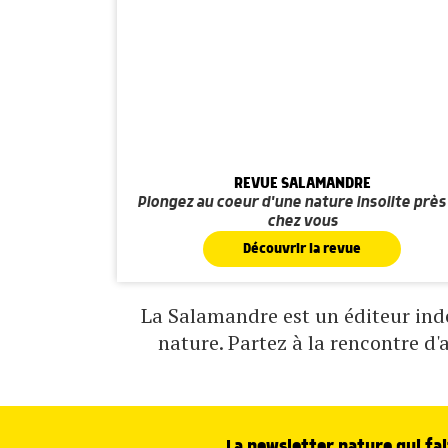
REVUE SALAMANDRE
Plongez au coeur d'une nature insolite près
chez vous
Découvrir la revue
La Salamandre est un éditeur indé
nature. Partez à la rencontre d'
La newsletter nature qui fai