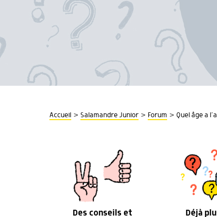
>
>
>
Accueil
Salamandre Junior
Forum
Quel âge a l’
Des conseils et
Déjà plu