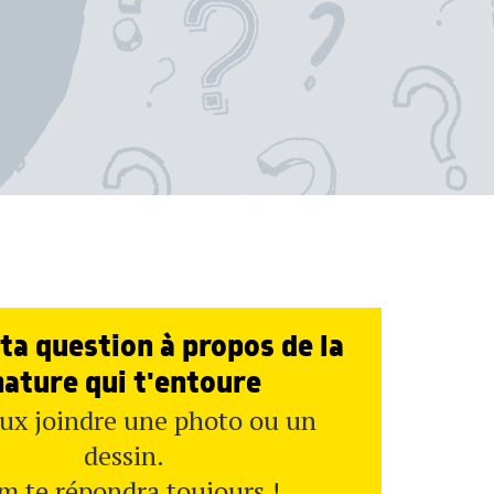
ta question à propos de la
nature qui t'entoure
ux joindre une photo ou un
dessin.
m te répondra toujours !