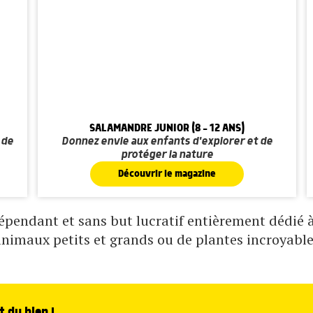
SALAMANDRE JUNIOR (8 - 12 ANS)
 de
Donnez envie aux enfants d'explorer et de
protéger la nature
Découvrir le magazine
pendant et sans but lucratif entièrement dédié à 
animaux petits et grands ou de plantes incroyable
t du bien !