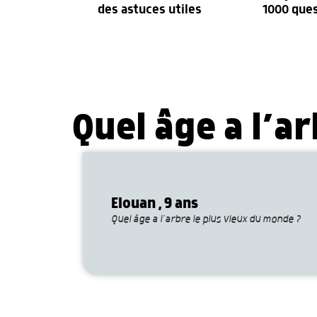
des astuces utiles
1000 que
Quel âge a l’a
Elouan , 9 ans
Quel âge a l’arbre le plus vieux du monde ?