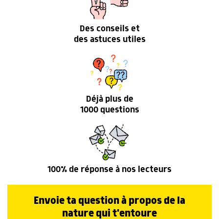
Des conseils et
des astuces utiles
Déjà plus de
1000 questions
100% de réponse à nos lecteurs
Envoie ta question à propos de la
nature qui t'entoure