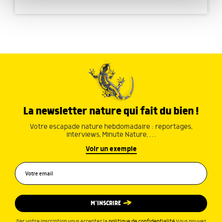
publicité et d'analyse, qui peuvent combiner celles-ci
avec d'autres informations que vous leur avez fournies
ou qu'ils ont collectées lors de votre utilisation de leurs
services.
La newsletter nature qui fait du bien !
Votre escapade nature hebdomadaire : reportages,
interviews, Minute Nature, …
Voir un exemple
M’INSCRIRE
Par votre inscription vous acceptez la
politique de confidentialité
.Vous pouvez