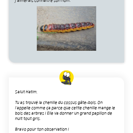
j’aimerais connaître son nom.
Salut Hatim,
Tu as trouvé la chenille du cossus gâte-bois. On
l'appelle comme ça parce que cette chenille mange le
bois des arbres ! Elle va donner un grand papillon de
nuit tout gris.
Bravo pour ton observation !