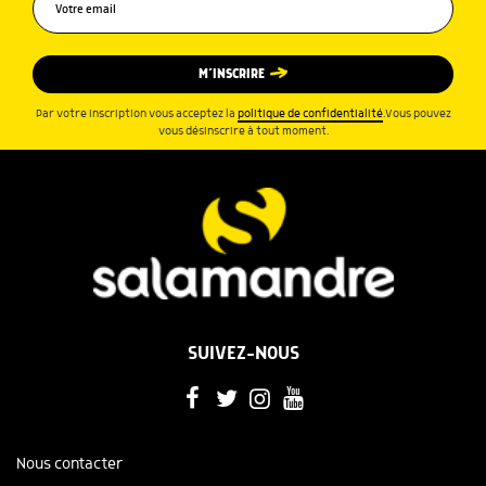
M’INSCRIRE
Par votre inscription vous acceptez la
politique de confidentialité
.Vous pouvez
vous désinscrire à tout moment.
SUIVEZ-NOUS
Nous contacter