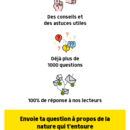
Des conseils et
des astuces utiles
Déjà plus de
1000 questions
100% de réponse à nos lecteurs
Envoie ta question à propos de la
nature qui t'entoure