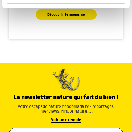
Faites découvrir aux petits la nature de manière
médias sociaux et d'analyser notre trafic. Nous
ludique
partageons également des informations sur l'utilisation de
notre site avec nos partenaires de médias sociaux, de
Découvrir le magazine
publicité et d'analyse, qui peuvent combiner celles-ci
avec d'autres informations que vous leur avez fournies
ou qu'ils ont collectées lors de votre utilisation de leurs
services.
La newsletter nature qui fait du bien !
Votre escapade nature hebdomadaire : reportages,
interviews, Minute Nature, …
Voir un exemple