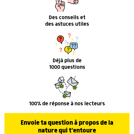
Des conseils et
des astuces utiles
Déjà plus de
1000 questions
100% de réponse à nos lecteurs
Envoie ta question à propos de la
nature qui t'entoure