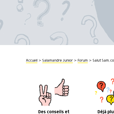
>
>
>
Accueil
Salamandre Junior
Forum
Salut Sam, c
Des conseils et
Déjà plu