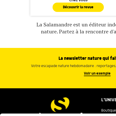
chez vous
Découvrir la revue
La Salamandre est un éditeur indé
nature. Partez à la rencontre d'
La newsletter nature qui fai
Votre escapade nature hebdomadaire : reportages, 
Voir un exemple
L'UNIV
Boutique