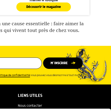
manière ludique
Découvrir le magazine
une cause essentielle : faire aimer la
s qui vivent tout près de chez vous.
M’INSCRIRE
litique de confidentialité
.Vous pouvez vous désinscrire à tout moment.
LIENS UTILES
Nous contacter