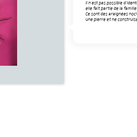
il n'est pas possible d'ide
elle fait partie de la famil
Ce sont des araignées noc
une pierre et ne construise