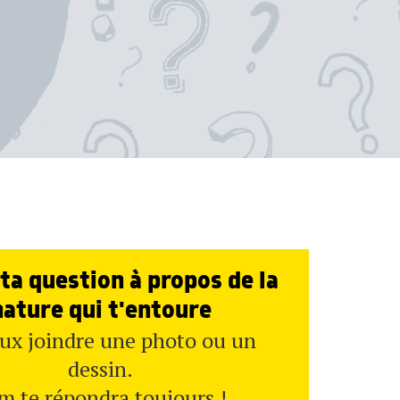
ta question à propos de la
nature qui t'entoure
ux joindre une photo ou un
dessin.
m te répondra toujours !