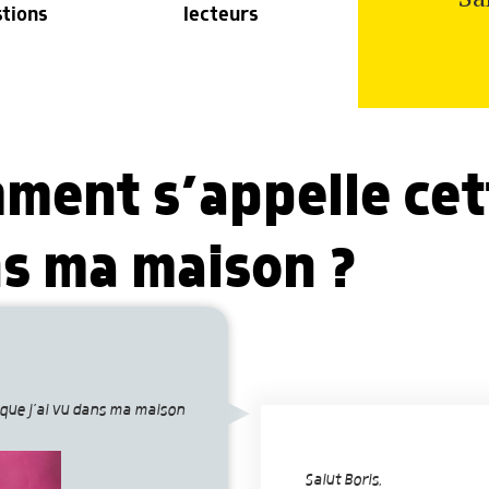
stions
lecteurs
mment s’appelle cet
ns ma maison ?
que j’ai vu dans ma maison
Salut Boris,