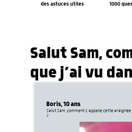
des astuces utiles
1000 que
Salut Sam, co
que j’ai vu da
Boris, 10 ans
Salut Sam, comment s’appelle cette araignée 
?