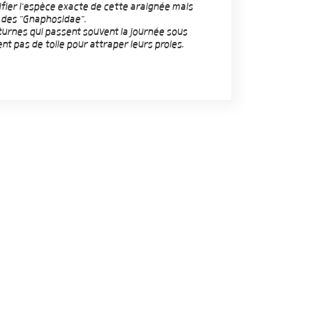
ntifier l'espèce exacte de cette araignée mais
le des "Gnaphosidae".
turnes qui passent souvent la journée sous
nt pas de toile pour attraper leurs proies.