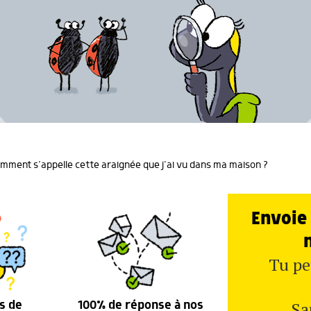
omment s’appelle cette araignée que j’ai vu dans ma maison ?
Envoie 
Tu pe
Sa
s de
100% de réponse à nos