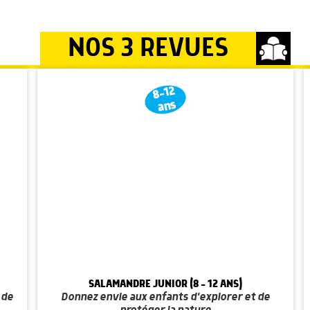
NOS 3 REVUES
8-12
ans
SALAMANDRE JUNIOR (8 - 12 ANS)
 de
Donnez envie aux enfants d'explorer et de