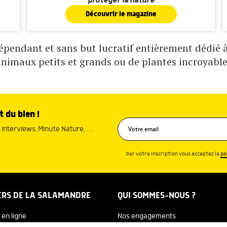
protéger la nature
Découvrir le magazine
pendant et sans but lucratif entièrement dédié à 
animaux petits et grands ou de plantes incroyable
t du bien !
interviews, Minute Nature, …
Par votre inscription vous acceptez la
po
ERS DE LA SALAMANDRE
QUI SOMMES-NOUS ?
 en ligne
Nos engagements