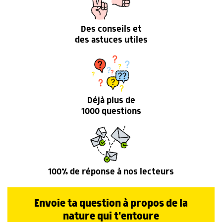
Des conseils et
des astuces utiles
Déjà plus de
1000 questions
100% de réponse à nos lecteurs
Envoie ta question à propos de la
nature qui t'entoure