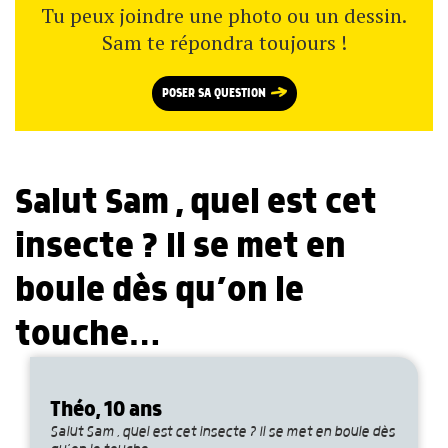
Tu peux joindre une photo ou un dessin.
Sam te répondra toujours !
POSER SA QUESTION
Salut Sam , quel est cet
insecte ? Il se met en
boule dès qu’on le
touche…
Théo, 10 ans
Salut Sam , quel est cet insecte ? Il se met en boule dès