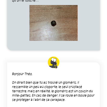
qu’on le touche…
Bonjour Théo,
On dirait bien que tu as trouvé un gloméris. Il
ressemble un peu au cloporte, le seul crustacé
terrestre, mais en réalité, le gloméris est un cousin du
mille-pattes. En cas de danger, il se roule en boule pour
se protéger à l'abri de sa carapace.