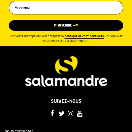
M’INSCRIRE
Par votre inscription vous acceptez la
politique de confidentialité
.Vous pouvez
vous désinscrire à tout moment.
SUIVEZ-NOUS
Nous contacter