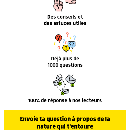
Des conseils et
des astuces utiles
Déjà plus de
1000 questions
100% de réponse à nos lecteurs
Envoie ta question à propos de la
nature qui t'entoure