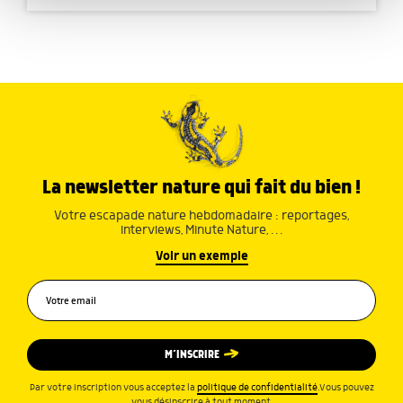
avec d'autres informations que vous leur avez fournies
ou qu'ils ont collectées lors de votre utilisation de leurs
services.
La newsletter nature qui fait du bien !
Votre escapade nature hebdomadaire : reportages,
interviews, Minute Nature, …
Voir un exemple
M’INSCRIRE
Par votre inscription vous acceptez la
politique de confidentialité
.Vous pouvez
vous désinscrire à tout moment.