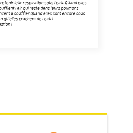
retenir leur respiration sous l'eau. Quand elles
soufflent l'air qui reste dans leurs poumons.
cent à souffler quand elles sont encore sous
on qu'elles crachent de l'eau !
stion !