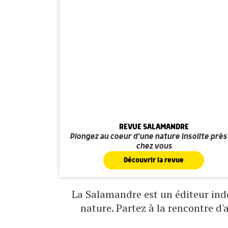
REVUE SALAMANDRE
Plongez au coeur d'une nature insolite près
chez vous
Découvrir la revue
La Salamandre est un éditeur indé
nature. Partez à la rencontre d'