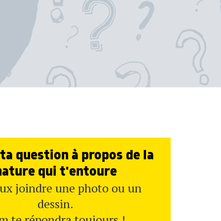
ta question à propos de la
nature qui t'entoure
ux joindre une photo ou un
dessin.
m te répondra toujours !