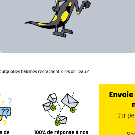
ourquoi les baleines recrachent-elles de l’eau ?
Envoie 
Tu pe
Sa
s de
100% de réponse à nos