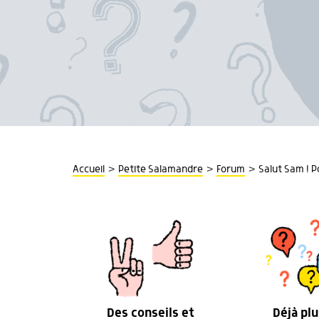
>
>
>
Accueil
Petite Salamandre
Forum
Salut Sam ! P
Des conseils et
Déjà plu