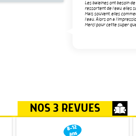
Les baleines ont besoin de 
ressortent de l'eau, elles 
Mais souvent, elles commen
l'eau. Alors on a l'impressi
Merci pour cette super que
NOS 3 REVUES
8-12
ans