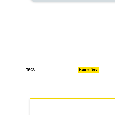
TAGS
Mammifère