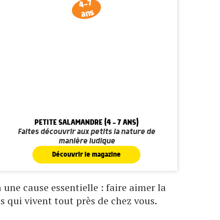
4-7
ans
PETITE SALAMANDRE (4 - 7 ANS)
Faites découvrir aux petits la nature de
manière ludique
Découvrir le magazine
une cause essentielle : faire aimer la
s qui vivent tout près de chez vous.