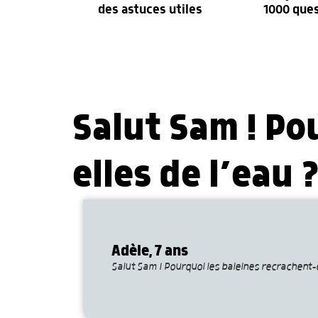
des astuces utiles
1000 que
Salut Sam ! Po
elles de l’eau 
Adèle, 7 ans
Salut Sam ! Pourquoi les baleines recrachent-e