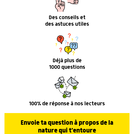
Des conseils et
des astuces utiles
Déjà plus de
1000 questions
100% de réponse à nos lecteurs
Envoie ta question à propos de la
nature qui t'entoure