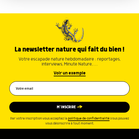
ou qu'ils ont collectées lors de votre utilisation de leurs
services.
La newsletter nature qui fait du bien !
Votre escapade nature hebdomadaire : reportages,
interviews, Minute Nature, …
Voir un exemple
M’INSCRIRE
Par votre inscription vous acceptez la
politique de confidentialité
.Vous pouvez
vous désinscrire à tout moment.