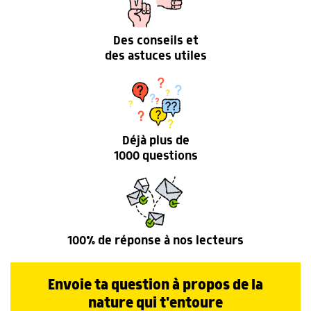
Des conseils et
des astuces utiles
Déjà plus de
1000 questions
100% de réponse à nos lecteurs
Envoie ta question à propos de la
nature qui t'entoure