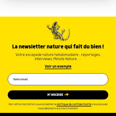
ou qu'ils ont collectées lors de votre utilisation de leurs
services.
La newsletter nature qui fait du bien !
Votre escapade nature hebdomadaire : reportages,
interviews, Minute Nature, …
Voir un exemple
M’INSCRIRE
Par votre inscription vous acceptez la
politique de confidentialité
.Vous pouvez
vous désinscrire à tout moment.