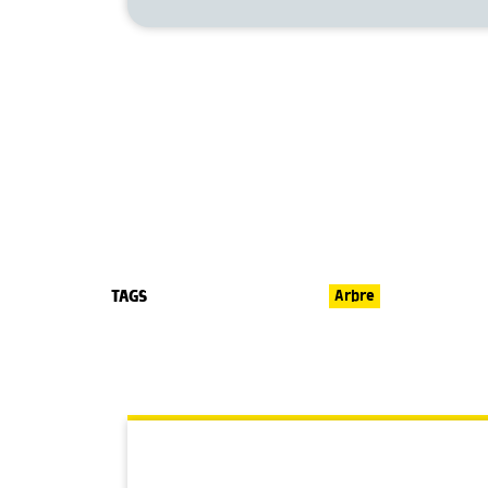
TAGS
Arbre