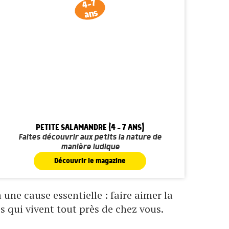
4-7
ans
PETITE SALAMANDRE (4 - 7 ANS)
Faites découvrir aux petits la nature de
manière ludique
Découvrir le magazine
une cause essentielle : faire aimer la
s qui vivent tout près de chez vous.