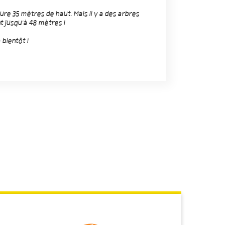
e 35 mètres de haut. Mais il y a des arbres
t jusqu'à 48 mètres !
 bientôt !