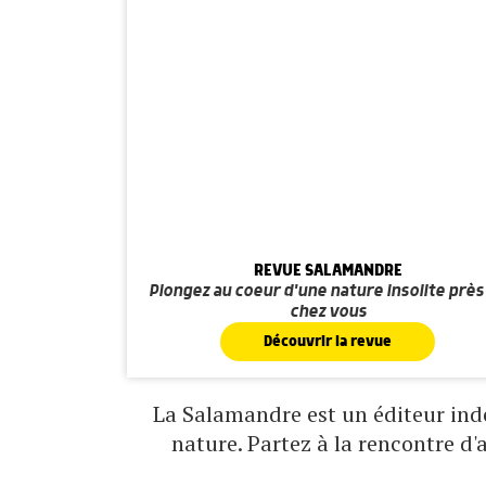
REVUE SALAMANDRE
Plongez au coeur d'une nature insolite près
chez vous
Découvrir la revue
La Salamandre est un éditeur indé
nature. Partez à la rencontre d'