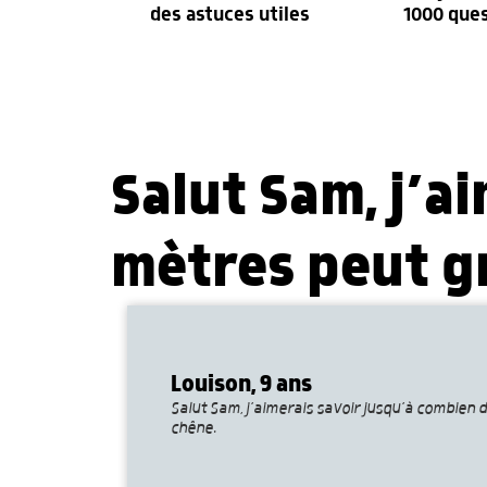
des astuces utiles
1000 que
Salut Sam, j’a
mètres peut g
Louison, 9 ans
Salut Sam, j’aimerais savoir jusqu’à combien 
chêne.