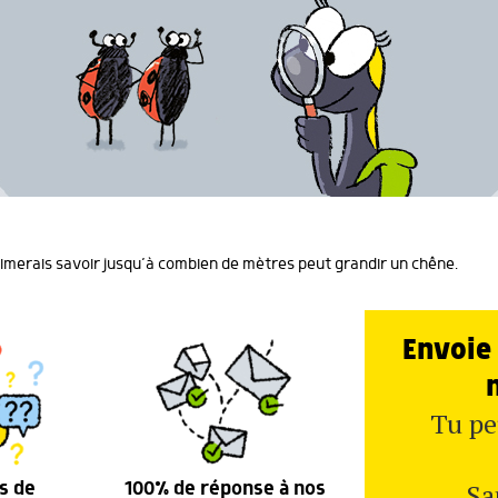
aimerais savoir jusqu’à combien de mètres peut grandir un chêne.
Envoie 
Tu pe
Sa
s de
100% de réponse à nos