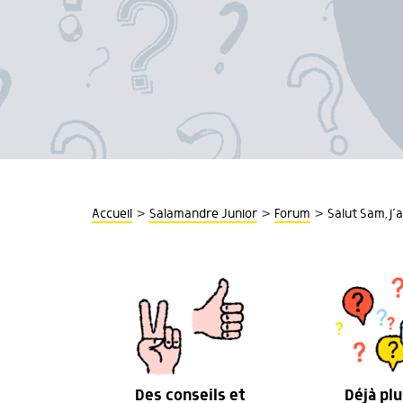
>
>
>
Accueil
Salamandre Junior
Forum
Salut Sam, j’
Des conseils et
Déjà plu