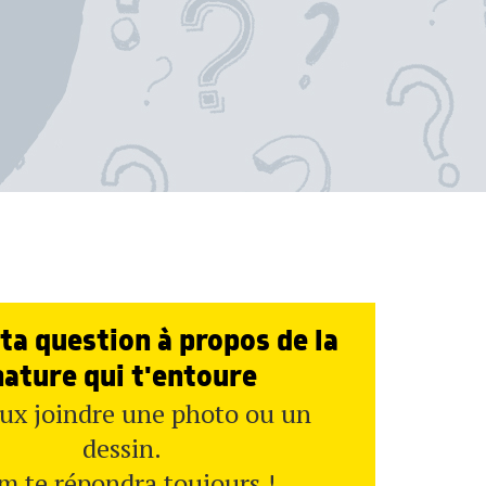
ta question à propos de la
nature qui t'entoure
ux joindre une photo ou un
dessin.
m te répondra toujours !