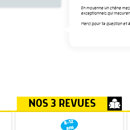
En moyenne un chêne mesur
exceptionnels qui mesuren
Merci pour ta question et à
NOS 3 REVUES
8-12
ans