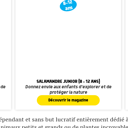
8-12
ans
SALAMANDRE JUNIOR (8 - 12 ANS)
 de
Donnez envie aux enfants d'explorer et de
protéger la nature
Découvrir le magazine
pendant et sans but lucratif entièrement dédié à 
animaux petits et grands ou de plantes incroyable