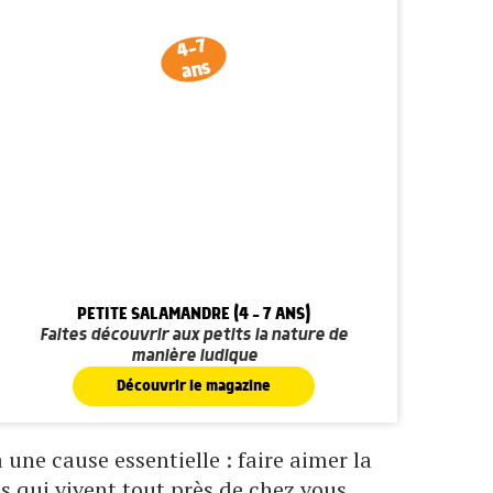
4-7
ans
PETITE SALAMANDRE (4 - 7 ANS)
Faites découvrir aux petits la nature de
manière ludique
Découvrir le magazine
une cause essentielle : faire aimer la
s qui vivent tout près de chez vous.