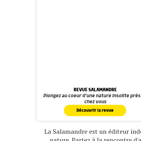
REVUE SALAMANDRE
Plongez au coeur d'une nature insolite près
chez vous
Découvrir la revue
La Salamandre est un éditeur indé
nature. Partez à la rencontre d'