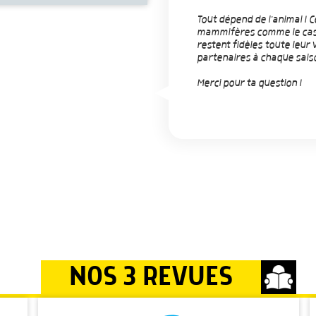
Tout dépend de l'animal ! 
mammifères comme le cast
restent fidèles toute leur
partenaires à chaque sais
Merci pour ta question !
NOS 3 REVUES