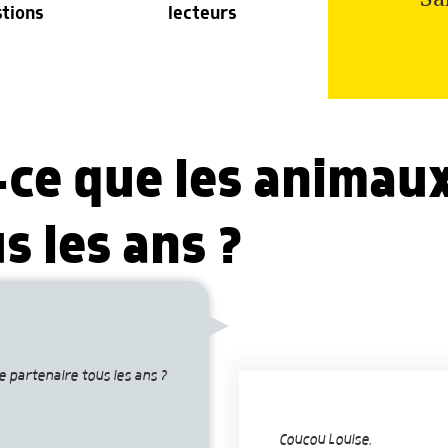
stions
lecteurs
-ce que les animau
s les ans ?
 partenaire tous les ans ?
Coucou Louise,