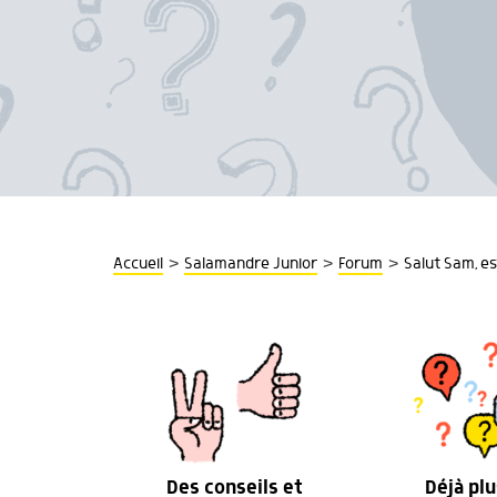
>
>
>
Accueil
Salamandre Junior
Forum
Salut Sam, es
Des conseils et
Déjà plu