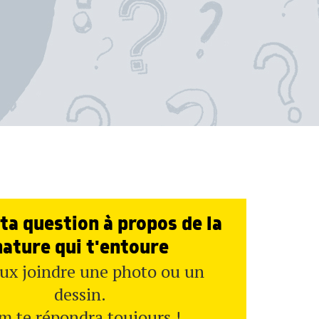
ta question à propos de la
nature qui t'entoure
ux joindre une photo ou un
dessin.
m te répondra toujours !