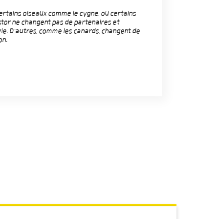
Certains oiseaux comme le cygne, ou certains
or ne changent pas de partenaires et
 vie. D'autres, comme les canards, changent de
on.