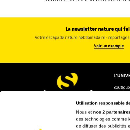
La newsletter nature qui fai
Votre escapade nature hebdomadaire : reportages, 
Voir un exemple
L'UNIV
Boutique
Salaman
Utilisation responsable 
Salamand
Nous et
nos 2 partenaire
Nous contacter
des technologies comme les
Festival
de diffuser des publicités