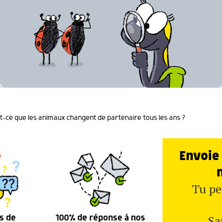
t-ce que les animaux changent de partenaire tous les ans ?
Envoie 
Tu pe
Sa
s de
100% de réponse à nos