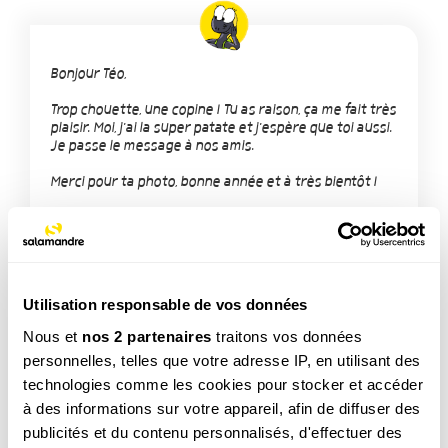
Bonjour Téo,
Trop chouette, une copine ! Tu as raison, ça me fait très
plaisir. Moi, j'ai la super patate et j'espère que toi aussi.
Je passe le message à nos amis.
Merci pour ta photo, bonne année et à très bientôt !
Utilisation responsable de vos données
Nous et
nos 2 partenaires
traitons vos données
TAGS
personnelles, telles que votre adresse IP, en utilisant des
Amphibien
technologies comme les cookies pour stocker et accéder
à des informations sur votre appareil, afin de diffuser des
publicités et du contenu personnalisés, d'effectuer des