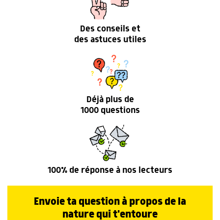
Des conseils et
des astuces utiles
Déjà plus de
1000 questions
100% de réponse à nos lecteurs
Envoie ta question à propos de la
nature qui t'entoure