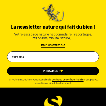
La newsletter nature qui fait du bien !
Votre escapade nature hebdomadaire : reportages,
interviews, Minute Nature, …
Voir un exemple
M’INSCRIRE
Par votre inscription vous acceptez la
politique de confidentialité
.Vous pouvez
vous désinscrire à tout moment.