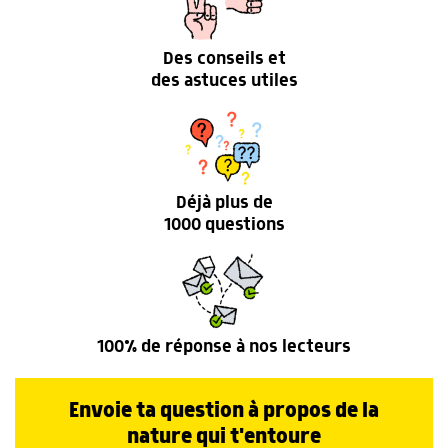
Des conseils et
des astuces utiles
Déjà plus de
1000 questions
100% de réponse à nos lecteurs
Envoie ta question à propos de la
nature qui t'entoure