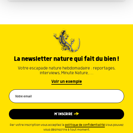
avec d'autres informations que vous leur avez fournies
ou qu'ils ont collectées lors de votre utilisation de leurs
services.
La newsletter nature qui fait du bien !
Votre escapade nature hebdomadaire : reportages,
interviews, Minute Nature, …
Voir un exemple
M’INSCRIRE
Par votre inscription vous acceptez la
politique de confidentialité
.Vous pouvez
vous désinscrire à tout moment.