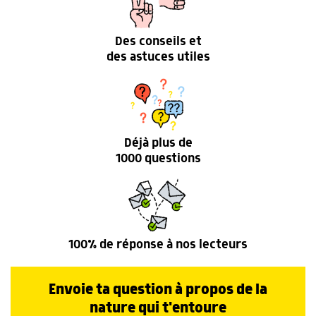
Des conseils et
des astuces utiles
Déjà plus de
1000 questions
100% de réponse à nos lecteurs
Envoie ta question à propos de la
nature qui t'entoure