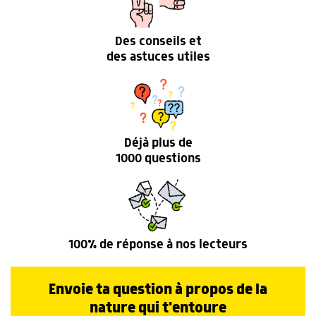
Des conseils et
des astuces utiles
Déjà plus de
1000 questions
100% de réponse à nos lecteurs
Envoie ta question à propos de la
nature qui t'entoure