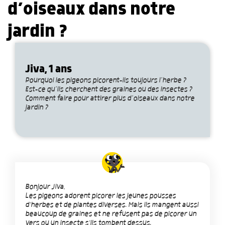
d’oiseaux dans notre
jardin ?
Jiva, 1 ans
Pourquoi les pigeons picorent-ils toujours l’herbe ?
Est-ce qu’ils cherchent des graines ou des insectes ?
Comment faire pour attirer plus d’oiseaux dans notre
jardin ?
Bonjour Jiva,
Les pigeons adorent picorer les jeunes pousses
d'herbes et de plantes diverses. Mais ils mangent aussi
beaucoup de graines et ne refusent pas de picorer un
vers ou un insecte s'ils tombent dessus.