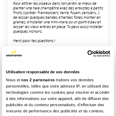
Pour attirer les oiseaux dans ton jardin, le mieux de
planter une haie champêtre avec des arbustes à petits
fruits (sorbier, framboisiers, lierre, fusain, cerisiers...),
de laisser quelques bandes d'herbes folles monter en
graines, d'installer une mini-mare ou un point d'eau et
laisser les vieux arbres en place. Tu peux aussi installer
quelques nichoirs.
Merci pour tes questions !
Utilisation responsable de vos données
Nous et
nos 2 partenaires
traitons vos données
TAGS
personnelles, telles que votre adresse IP, en utilisant des
technologies comme les cookies pour stocker et accéder
à des informations sur votre appareil, afin de diffuser des
publicités et du contenu personnalisés, d'effectuer des
NOS 3 REVUES
mesures de performance des publicités et du contenu,