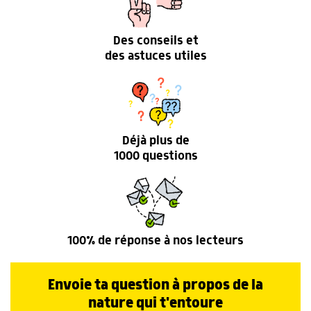
Des conseils et
des astuces utiles
Déjà plus de
1000 questions
100% de réponse à nos lecteurs
Envoie ta question à propos de la
nature qui t'entoure