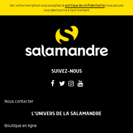
Par votre inscription vous acceptez la
politique de confidentialité
.Vous pouvez
vous désinscrire à tout moment.
SUIVEZ-NOUS
Nous contacter
L'UNIVERS DE LA SALAMANDRE
Boutique en ligne