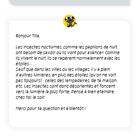
Bonjour Tilia,
Les insectes nocturnes, comme les papillons de nuit,
ont besoin de savoir où ils vont pour avancer. Comme
ils vivent la nuit, ils se repèrent normalement avec les
étoiles...
Sauf que dans les villes ou les villages, il y a plein
d'autres lumières, en plus des étoiles (qu'on ne voit
pas toujours) : celles des lampadaires, de ta maison,
etc. Les insectes sont donc désorientés et foncent
vers la lumière la plus forte. Pense à bien éteindre
chez toi, le soir.
Merci pour ta question et à bientôt !