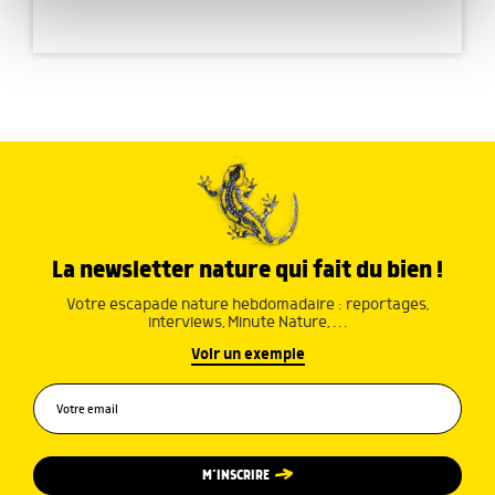
publicité et d'analyse, qui peuvent combiner celles-ci
avec d'autres informations que vous leur avez fournies
ou qu'ils ont collectées lors de votre utilisation de leurs
services.
La newsletter nature qui fait du bien !
Votre escapade nature hebdomadaire : reportages,
interviews, Minute Nature, …
Voir un exemple
M’INSCRIRE