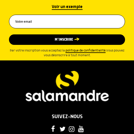
Voir un exemple
M’INSCRIRE
Par votre inscription vous acceptez la
politique de confidentialité
.Vous pouvez
vous désinscrire à tout moment.
SUIVEZ-NOUS