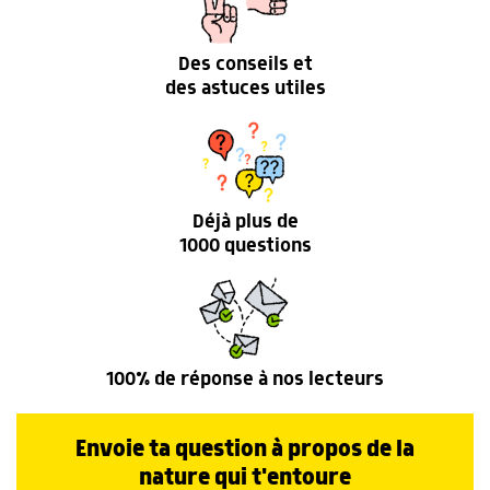
Des conseils et
des astuces utiles
Déjà plus de
1000 questions
100% de réponse à nos lecteurs
Envoie ta question à propos de la
nature qui t'entoure