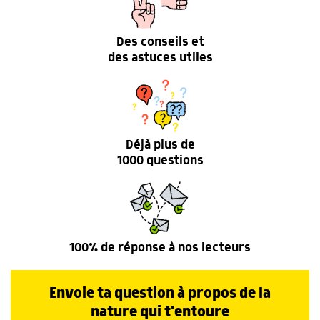
Des conseils et
des astuces utiles
Déjà plus de
1000 questions
100% de réponse à nos lecteurs
Envoie ta question à propos de la
nature qui t'entoure