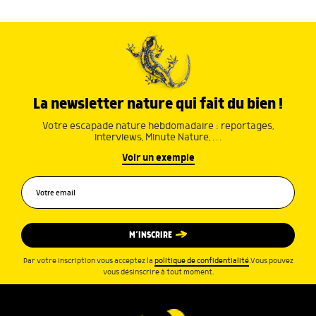
La newsletter nature qui fait du bien !
Votre escapade nature hebdomadaire : reportages,
interviews, Minute Nature, …
Voir un exemple
M’INSCRIRE
Par votre inscription vous acceptez la
politique de confidentialité
.Vous pouvez
vous désinscrire à tout moment.