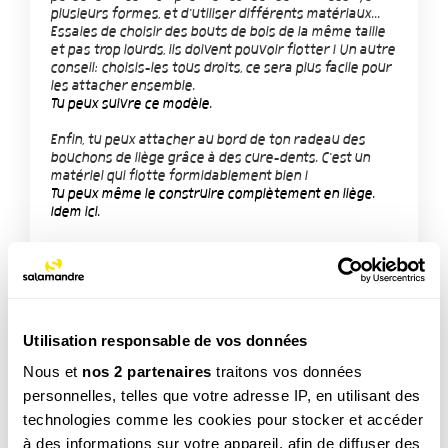
plusieurs formes, et d'utiliser différents matériaux...
Essaies de choisir des bouts de bois de la même taille
et pas trop lourds, ils doivent pouvoir flotter ! Un autre
conseil: choisis-les tous droits, ce sera plus facile pour
les attacher ensemble.
Tu peux suivre ce modèle.
Enfin, tu peux attacher au bord de ton radeau des
bouchons de liège grâce à des cure-dents. C'est un
matériel qui flotte formidablement bien !
Tu peux même le construire complètement en liège.
Idem ici.
A bientôt !
Utilisation responsable de vos données
Nous et
nos 2 partenaires
traitons vos données
personnelles, telles que votre adresse IP, en utilisant des
technologies comme les cookies pour stocker et accéder
à des informations sur votre appareil, afin de diffuser des