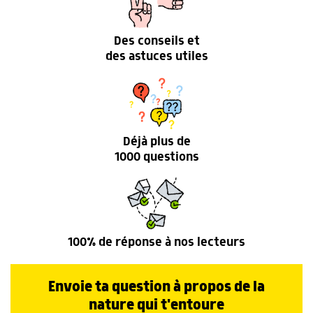
Des conseils et
des astuces utiles
Déjà plus de
1000 questions
100% de réponse à nos lecteurs
Envoie ta question à propos de la
nature qui t'entoure