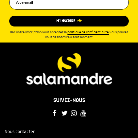
M’INSCRIRE
Par votre inscription vous acceptez la
politique de confidentialité
.Vous pouvez
vous désinscrire à tout moment.
SUIVEZ-NOUS
Nous contacter