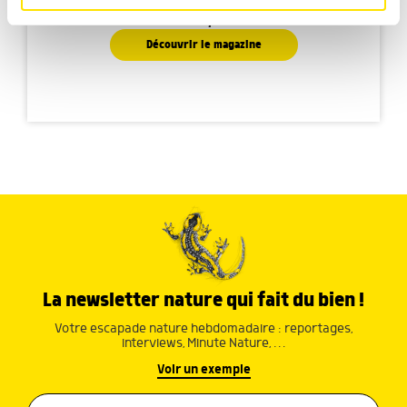
Faites découvrir aux petits la nature de manière
médias sociaux et d'analyser notre trafic. Nous
ludique
partageons également des informations sur l'utilisation de
notre site avec nos partenaires de médias sociaux, de
Découvrir le magazine
publicité et d'analyse, qui peuvent combiner celles-ci
avec d'autres informations que vous leur avez fournies
ou qu'ils ont collectées lors de votre utilisation de leurs
services.
La newsletter nature qui fait du bien !
Votre escapade nature hebdomadaire : reportages,
interviews, Minute Nature, …
Voir un exemple