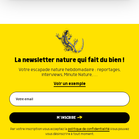
avec d'autres informations que vous leur avez fournies
ou qu'ils ont collectées lors de votre utilisation de leurs
services.
La newsletter nature qui fait du bien !
Votre escapade nature hebdomadaire : reportages,
interviews, Minute Nature, …
Voir un exemple
M’INSCRIRE
Par votre inscription vous acceptez la
politique de confidentialité
.Vous pouvez
vous désinscrire à tout moment.