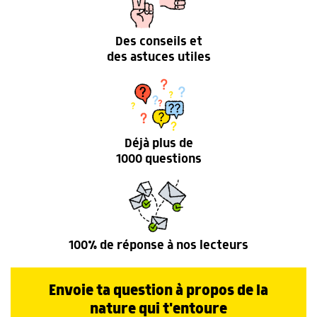
Des conseils et
des astuces utiles
Déjà plus de
1000 questions
100% de réponse à nos lecteurs
Envoie ta question à propos de la
nature qui t'entoure